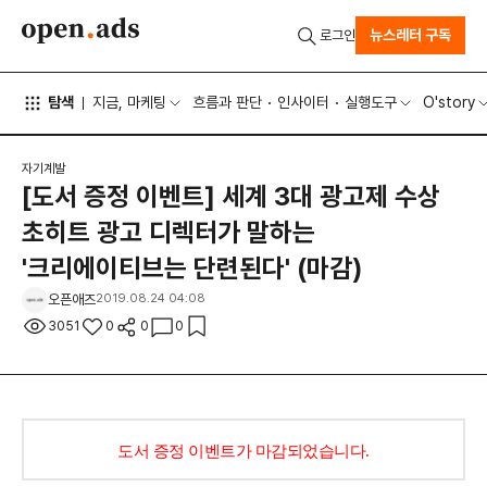
뉴스레터 구독
로그인
탐색
지금, 마케팅
흐름과 판단
인사이터
실행도구
O'story
자기계발
[도서 증정 이벤트] 세계 3대 광고제 수상
초히트 광고 디렉터가 말하는
'크리에이티브는 단련된다' (마감)
오픈애즈
2019.08.24 04:08
3051
0
0
0
도서 증정 이벤트가 마감되었습니다.