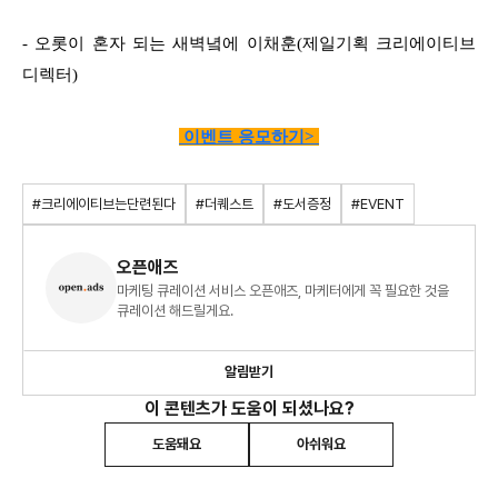
- 오롯이 혼자 되는 새벽녘에 이채훈(제일기획 크리에이티브
디렉터)
이벤트 응모하기>
#크리에이티브는단련된다
#더퀘스트
#도서증정
#EVENT
오픈애즈
마케팅 큐레이션 서비스 오픈애즈, 마케터에게 꼭 필요한 것을
큐레이션 해드릴게요.
알림받기
이 콘텐츠가 도움이 되셨나요?
도움돼요
아쉬워요