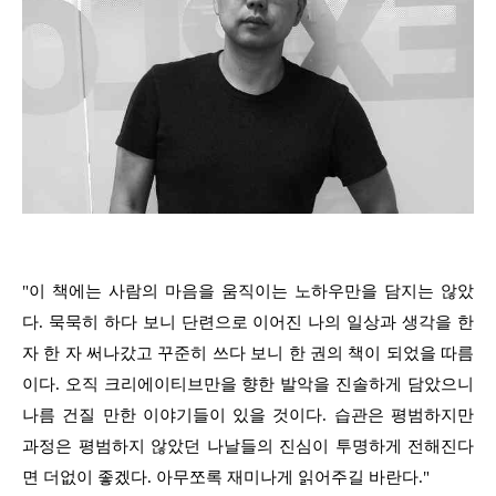
"이 책에는 사람의 마음을 움직이는 노하우만을 담지는 않았
다. 묵묵히 하다 보니 단련으로 이어진 나의 일상과 생각을 한
자 한 자 써나갔고 꾸준히 쓰다 보니 한 권의 책이 되었을 따름
이다. 오직 크리에이티브만을 향한 발악을 진솔하게 담았으니
나름 건질 만한 이야기들이 있을 것이다. 습관은 평범하지만
과정은 평범하지 않았던 나날들의 진심이 투명하게 전해진다
면 더없이 좋겠다. 아무쪼록 재미나게 읽어주길 바란다."