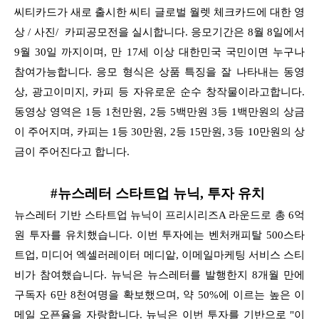
씨티카드가 새로 출시한 씨티 글로벌 월렛 체크카드에 대한 영
상 / 사진/ 카피공모전을 실시합니다. 응모기간은 8월 8일에서
9월 30일 까지이며, 만 17세 이상 대한민국 국민이면 누구나
참여가능합니다.
응모 형식은 상품 특징을 잘 나타내는 동영
상, 광고이미지, 카피 등 자유로운 순수 창작물이라고합니다.
동영상 영역은 1등 1천만원, 2등 5백만원 3등 1백만원의 상금
이 주어지며, 카피는 1등 30만원, 2등 15만원,
3등 10만원의 상
금이 주어진다고 합니다.
#뉴스레터 스타트업 뉴닉, 투자 유치
뉴스레터 기반 스타트업 뉴닉이 프리시리즈A 라운드로 총 6억
원 투자를 유치했습니다. 이번 투자에는 벤처캐피탈 500스타
트업, 미디어 엑셀러레이터 메디앝, 이메일마케팅 서비스 스티
비가 참여했습니다.
뉴닉은 뉴스레터를 발행한지 8개월 만에
구독자 6만 8천여명을 확보했으며, 약 50%에 이르는 높은 이
메일 오픈율을 자랑합니다. 뉴닉은 이번 투자를 기반으로
"이