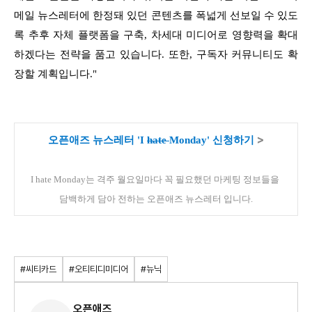
메일 뉴스레터에 한정돼 있던 콘텐츠를 폭넓게 선보일 수 있도
록 추후 자체 플랫폼을 구축, 차세대 미디어로 영향력을 확대
하겠다는 전략을 품고 있습니다. 또한, 구독자 커뮤니티도
확
장할 계획입니다."
>
오픈애즈 뉴스레터 'I
hate
Monday' 신청하기
I hate Monday는 격주 월요일마다 꼭 필요했던 마케팅 정보들을
담백하게 담아 전하는 오픈애즈 뉴스레터 입니다.
#씨티카드
#오티티디미디어
#뉴닉
오픈애즈