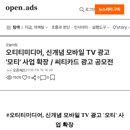
뉴스레터 구독
로그인
탐색
지금, 마케팅
흐름과 판단
인사이터
실행도구
O'story
오늘아침
오티티미디어, 신개념 모바일 TV 광고
'모티' 사업 확장 / 씨티카드 광고 공모전
오픈애즈
2019.08.15 14:28
1506
0
0
0
#오티티미디어, 신개념 모바일 TV 광고 '모티' 사
업 확장