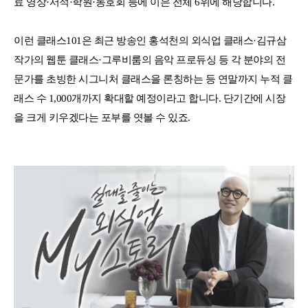
료 영상·서적·학원·동호회 등에 이은 전체 6위에 해당합니다.
이런 클래스101은 최근 방송인 홍석천의 외식업 클래스·김규삼
작가의 웹툰 클래스·그루비룸의 음악 프로듀싱 등 각 분야의 전
문가를 초빙한 시그니처 클래스을 론칭하는 등 연말까지 누적 클
래스 수 1,000개까지 확대할 예정이라고 합니다. 단기간에 시장
을 크게 키우겠다는 포부를 엿볼 수 있죠.