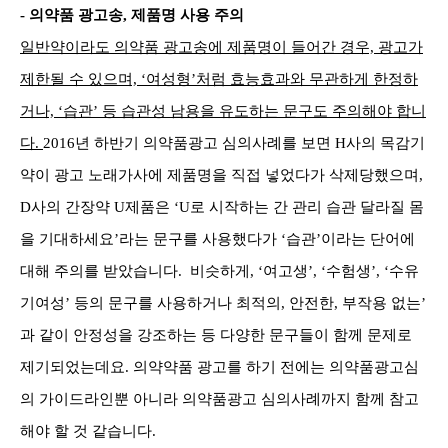
- 의약품 광고송, 제품명 사용 주의
일반약이라도 의약품 광고송에 제품명이 들어간 경우, 광고가
제한될 수 있으며, ‘여성형’처럼 효능효과와 무관하게 한정하
거나, ‘습관’ 등 습관성 남용을 유도하는 문구도 주의해야 합니
다.
2016년 하반기 의약품광고 심의사례를 보면 H사의 목감기
약이 광고 노래가사에 제품명을 직접 넣었다가 삭제당했으며,
D사의 간장약 U제품은 ‘U로 시작하는 간 관리 습관 달라질 몸
을 기대하세요’라는 문구를 사용했다가 ‘습관’이라는 단어에
대해 주의를 받았습니다. 비슷하게, ‘여고생’, ‘수험생’, ‘수유
기여성’ 등의 문구를 사용하거나 최적의, 안전한, 부작용 없는’
과 같이 안정성을 강조하는 등 다양한 문구들이 함께 문제로
제기되었는데요. 의약약품 광고를 하기 전에는 의약품광고심
의 가이드라인뿐 아니라 의약품광고 심의사례까지 함께 참고
해야 할 것 같습니다.