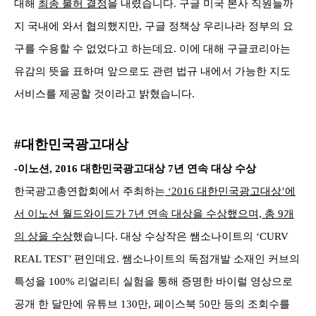
대해
최종 불허 결정
을 내렸습니다. 구글 미국 본사 직원들까
지 국내에 와서 협의했지만, 구글 정책상 우리나라 정부의 요
구를 수용할 수 없었다고 하는데요. 이에 대해 구글코리아는
유감의 뜻을 표하며 앞으로도 관련 법규 내에서 가능한 지도
서비스를 제공할 것이라고 밝혔습니다.
#대한민국광고대상
-이노션, 2016 대한민국광고대상 7년 연속 대상 수상
한국광고총연합회에서 주최하는
‘2016 대한민국광고대상’에
서 이노션 월드와이드가 7년 연속 대상을 수상했으며, 총 9개
의 상을 수상
했습니다. 대상 수상작은 쌤소나이트의
‘CURV
REAL TEST’ 편인데요. 쌤소나이트의 독점개발 소재인 커브의
특성을 100% 리얼리티 실험을 통해 증명한 바이럴 영상으로
공개 한 달만에 유튜브 130만, 페이스북
50만 등의 조회수를