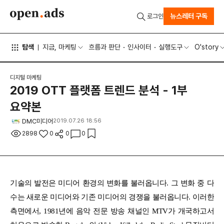
뉴스레터 구독
로그인
탐색
지금, 마케팅
흐름과 판단
인사이터
실행도구
O'story
디지털 마케팅
2019 OTT 플랫폼 트렌드 분석 - 1부
요약본
DMC미디어
2019.07.26 18:56
2898
0
0
0
기술의 발전은 미디어 환경의 변화를 불러옵니다. 그 변화 중 다
수는 새로운 미디어와 기존 미디어의 경쟁을 불러옵니다. 이러한
측면에서, 1981년에 음악 전문 방송 채널인 MTV가 개국하고서