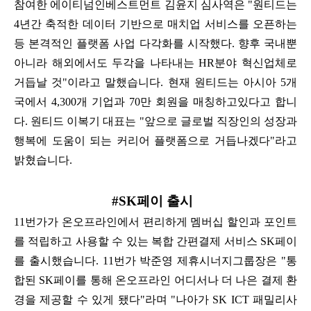
참여한 에이티넘인베스트먼트 김윤지 심사역은 "원티드는
4년간 축적한 데이터 기반으로 매치업 서비스를 오픈하는
등
본격적인 플랫폼 사업 다각화를 시작했다. 향후 국내뿐
아니라 해외에서도 두각을 나타내는 HR분야 혁신업체로
거듭날 것"이라고 말했습니다. 현재 원티드는 아시아 5개
국에서 4,300개 기업과 70만 회원을 매칭하고있다고 합니
다. 원티드 이복기 대표는
"앞으로 글로벌 직장인의 성장과
행복에 도움이 되는 커리어 플랫폼으로 거듭나겠다"라고
밝혔습니다.
#SK페이 출시
11번가가 온오프라인에서 편리하게 멤버십 할인과 포인트
를 적립하고 사용할 수 있는 복합 간편결제 서비스 SK페이
를 출시했습니다. 11번가 박준영 제휴시너지그룹장은 "통
합된 SK페이를 통해 온오프라인 어디서나 더 나은 결제 환
경을 제공할 수 있게 됐다"라며
"나아가 SK ICT 패밀리사