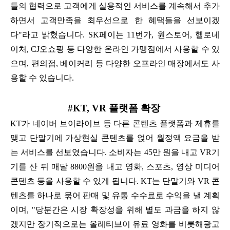
들의 협력으로 고객에게 실용적인 서비스를 계속해서 추가
하면서 고객만족을 최우선으로 한 혜택들을 선보이겠
다"라고 밝혔습니다. SK페이는 11번가, 원스토어, 헬로네
이처, CJ오쇼핑 등 다양한 온라인 가맹점에서
사용할 수 있
으며, 편의점, 베이커리 등 다양한 오프라인 매장에서도 사
용할 수 있습니다.
#KT, VR 플랫폼 확장
KT가 네이버 브이라이브 등 다른 콘텐츠 플랫폼과 제휴를
맺고 단말기에 가상현실 콘텐츠를 얹어 월정액 요금을 받
는 서비스를 선보였습니다. 소비자는 45만 원을 내고 VR기
기를 산 뒤 매달 8800원을 내고 영화, 스포츠, 영상 미디어
콘텐츠 등을
사용할 수 있게 됩니다. KT는 단말기와 VR 콘
텐츠를 하나로 묶어 판매 및 유통 수수료로 수익을 낼 계획
이며, "당분간은 시장 확장성을 위해 별도 과금을 하지 않
겠지만 장기적으로는 올레티브이 유료 영화를 비롯해
광고