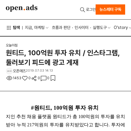
뉴스레터 구독
로그인
탐색
지금, 마케팅
흐름과 판단
인사이터
실행도구
O'story
오늘아침
원티드, 100억원 투자 유치 / 인스타그램,
둘러보기 피드에 광고 게재
오픈애즈
2019.07.03 14:13
1453
0
0
0
#원티드, 100억원 투자 유치
지인 추천 채용 플랫폼 원티드가 총 100억원의 투자를 유치
받아 누적 217억원의 투자를 유치받았다고 합니다. 투자에