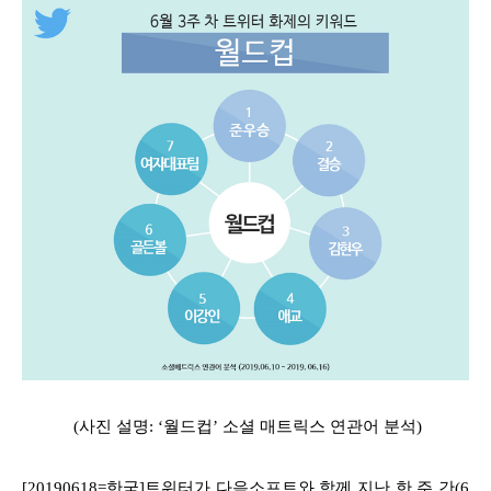
(사진 설명: ‘월드컵’ 소셜 매트릭스 연관어 분석)
[20190618=한국]트위터가 다음소프트와 함께 지난 한 주 간(6