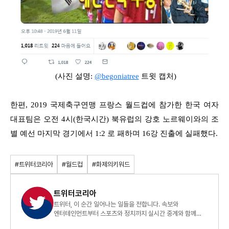
(사진 설명:
@begoniatree
트윗 캡처)
한편, 2019 국제축구연맹 프랑스 월드컵에 참가한 한국 여자
대표팀은 오전 4시(한국시간) 북유럽의 강호 노르웨이와의 조
별 예선 마지막 경기에서 1:2 로 패하며 16강 진출에 실패했다.
#트위터코리아
#월드컵
#화제의키워드
트위터코리아
트위터, 이 순간 일어나는 일들을 전합니다. 속보와
엔터테인먼트부터 스포츠와 정치까지 실시간 중계와 함께
세상과 소통하고, 관심사를 나누고, 지금 이 순간 일어나고