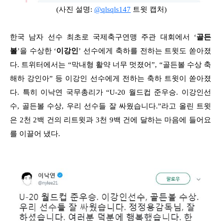
(사진 설명:
@qlsqls147
트윗 캡처)
한국 남자 선수 최초로 국제축구연맹 주관 대회에서 ‘
골든
볼
’을 수상한 ‘
이강인
’ 선수에게 축하를 전하는 트윗도 쏟아졌
다. 트위터에서는 “막내형 활약 너무 멋졌어”, “골든볼 수상 축
해하 강인아” 등 이강인 선수에게 전하는 축하 트윗이 쏟아졌
다. 특히 이낙연 국무총리가 “U-20 월드컵 준우승. 이강인선
수, 골든볼 수상, 우리 선수들 잘 싸웠습니다.”라고 올린 트윗
은 2천 2백 건의 리트윗과 3천 9백 건에 달하는 마음에 들어요
를 이끌어 냈다.