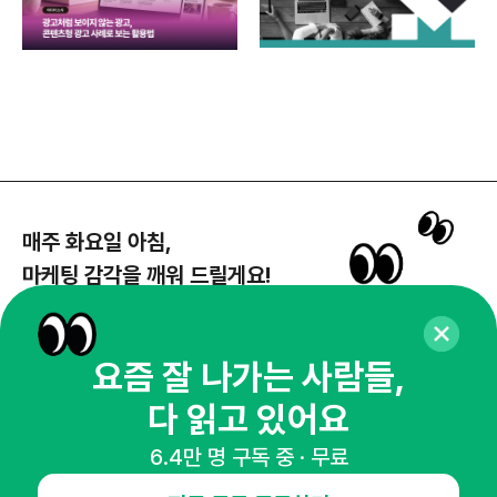
매주 화요일 아침,
마케팅 감각을 깨워 드릴게요!
65,043명의 마케터를 성장시키는 뉴스레터
뉴스레터 구독하기
요즘 잘 나가는 사람들,
다 읽고 있어요
6.4만 명 구독 중 · 무료
NHN AD