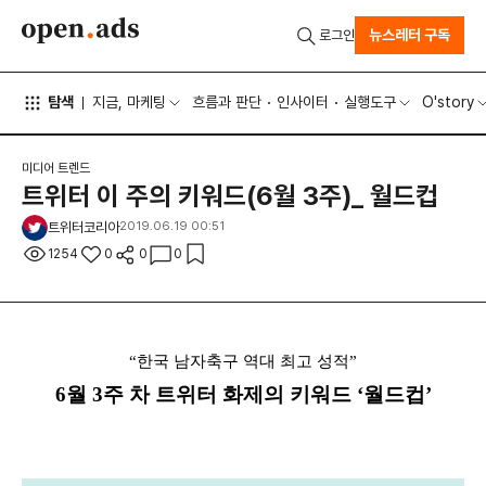
뉴스레터 구독
로그인
탐색
지금, 마케팅
흐름과 판단
인사이터
실행도구
O'story
미디어 트렌드
트위터 이 주의 키워드(6월 3주)_ 월드컵
트위터코리아
2019.06.19 00:51
1254
0
0
0
“한국 남자축구 역대 최고 성적”
6월 3주 차 트위터 화제의 키워드 ‘월드컵’