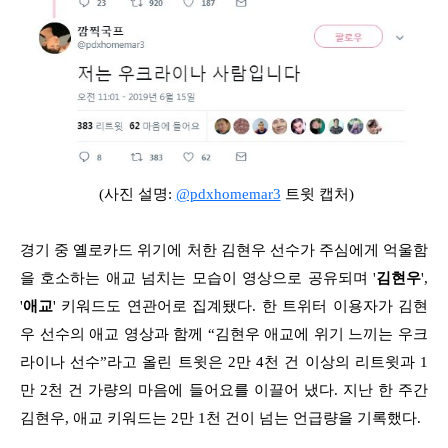
(사
진 설명:
@pdxhomemar3
트윗 캡처)
경기 중 옐로카드 위기에 처한 김현우 선수가 주심에게 억울함
을 호소하는 애교 넘치는 모습이 영상으로 공유되며 '
김현우
',
'
애교
' 키워드도 연관어로 집계됐다. 한 트위터 이용자가 김현
우 선수의 애교 영상과 함께 “김현우 애교에 위기 느끼는 우크
라이나 선수”라고 올린 트윗은 2만 4천 건 이상의 리트윗과 1
만 2천 건 가량의 마음에 들어요를 이끌어 냈다. 지난 한 주간
김현우, 애교 키워드는 2만 1천 건이 넘는 언급량을 기록했다.