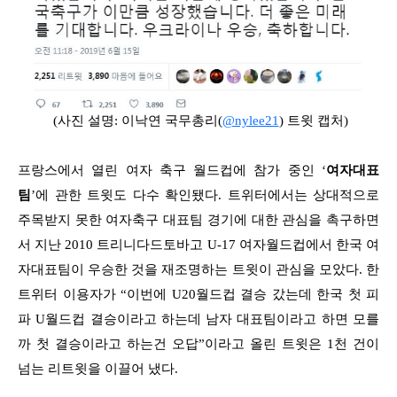
(사진 설명: 이낙연 국무총리(
@nylee21
) 트윗 캡처)
프랑스에서 열린 여자 축구 월드컵에 참가 중인 ‘
여자대표
팀
’에 관한 트윗도 다수 확인됐다. 트위터에서는 상대적으로
주목받지 못한 여자축구 대표팀 경기에 대한 관심을 촉구하면
서 지난 2010 트리니다드토바고 U-17 여자월드컵에서 한국 여
자대표팀이 우승한 것을 재조명하는 트윗이 관심을 모았다. 한
트위터 이용자가 “이번에 U20월드컵 결승 갔는데 한국 첫 피
파 U월드컵 결승이라고 하는데 남자 대표팀이라고 하면 모를
까 첫 결승이라고 하는건 오답”이라고 올린 트윗은 1천 건이
넘는 리트윗을 이끌어 냈다.