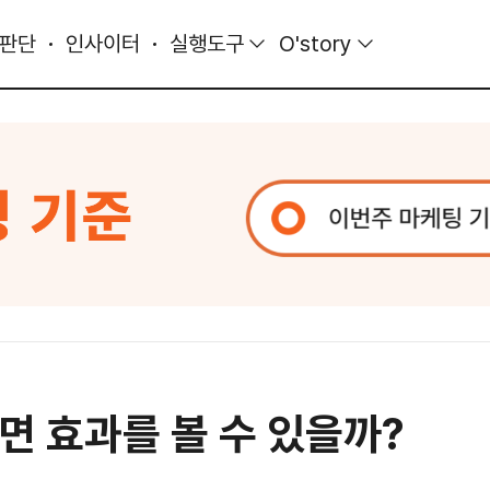
 판단
인사이터
실행도구
O'story
면 효과를 볼 수 있을까?