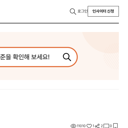
로그인
인사이터 신청
11010
1
2
0