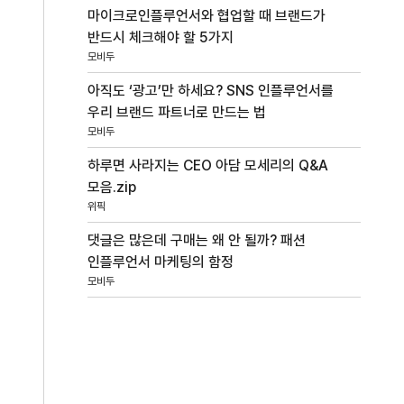
마이크로인플루언서와 협업할 때 브랜드가
반드시 체크해야 할 5가지
모비두
아직도 ‘광고’만 하세요? SNS 인플루언서를
우리 브랜드 파트너로 만드는 법
모비두
하루면 사라지는 CEO 아담 모세리의 Q&A
모음.zip
위픽
댓글은 많은데 구매는 왜 안 될까? 패션
인플루언서 마케팅의 함정
모비두