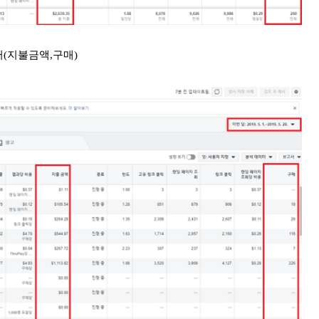
터(지불금액,구매)