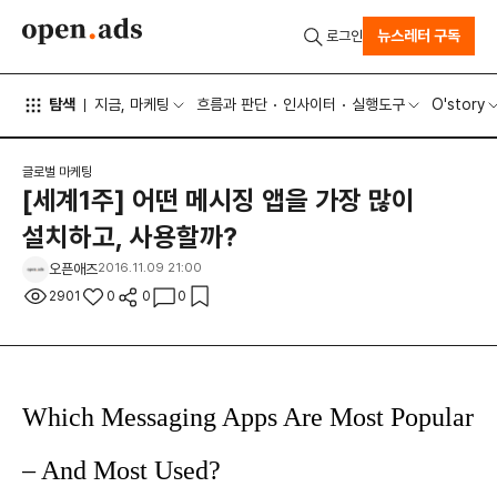
뉴스레터 구독
로그인
탐색
지금, 마케팅
흐름과 판단
인사이터
실행도구
O'story
글로벌 마케팅
[세계1주] 어떤 메시징 앱을 가장 많이
설치하고, 사용할까?
오픈애즈
2016.11.09 21:00
2901
0
0
0
Which Messaging Apps Are Most Popular
– And Most Used?