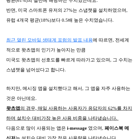
평균(61%)의 절반
에 해당하는 수치였는데요
.
반면, 미국 스마트폰 유저의 27%는 스냅챗을 설치하였으며,
유럽 4개국 평균(18%)보다 0.5배 높은 수치였습니다.
최근 열린 모바일 생태계 포럼의 발표 내용
에 따르면, 전세계
적으로 왓츠앱의 인기가 높아지는 만큼
미국도 왓츠앱의 선호도를 빠르게 따라가고 있으며, 그 수치는
스냅챗을 넘어섰다고 합니다.
하지만, 메시징 앱을 설치했다고 해서, 그 앱을 자주 사용하는
것은 아닌데요.
왓츠앱
의 경우, 매일 사용하는 사용자가 응답자의 62%를 차지
하며 설치수 대비가장 높은 사용 비중을 나타냈습니다.
다음으로 많이 사용되는 앱은
i-message
였으며,
페이스북 메
신저
는 설치수 대비 가장 적은
사용량을 나타냈습니다.