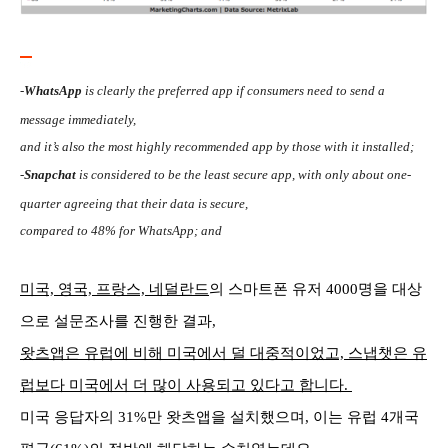
-
WhatsApp
is clearly the preferred app if consumers need to send a
message immediately,
and it’s also the most highly recommended app by those with it installed;
-
Snapchat
is considered to be the least secure app, with only about one-
quarter agreeing that their data is secure,
compared to 48% for WhatsApp; and
미국, 영국, 프랑스, 네덜란드
의 스
마트폰 유저
4000명을 대상
으로 설문조사를 진행한 결과,
왓츠앱은 유럽
에 비해 미국에서 덜 대중적이었고, 스냅챗은 유
럽보다 미국에서 더 많이 사용되고 있다고 합니다.
미국 응답자의 31%만 왓츠앱을 설치했으며, 이는 유럽 4개국