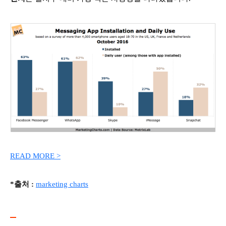
READ MORE >
*출처 :
marketing charts