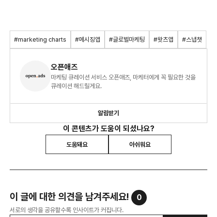
#marketing charts
#메시징앱
#글로벌마케팅
#왓츠앱
#스냅챗
오픈애즈
마케팅 큐레이션 서비스 오픈애즈, 마케터에게 꼭 필요한 것을
큐레이션 해드릴게요.
알림받기
이 콘텐츠가 도움이 되셨나요?
도움돼요
아쉬워요
이 글에 대한 의견을 남겨주세요!
0
서로의 생각을 공유할수록 인사이트가 커집니다.