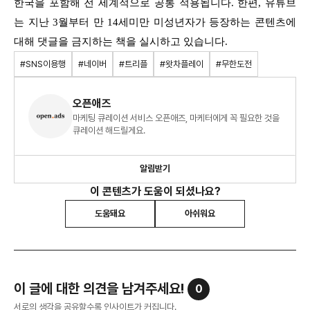
한국을 포함해 전 세계적으로 공통 적용됩니다. 한편, 유튜브
는 지난 3월부터 만 14세미만 미성년자가 등장하는 콘텐츠에
대해 댓글을 금지하는 책을 실시하고 있습니다.
#SNS이용행
#네이버
#트리플
#왓차플레이
#무한도전
오픈애즈
마케팅 큐레이션 서비스 오픈애즈, 마케터에게 꼭 필요한 것을
큐레이션 해드릴게요.
알림받기
이 콘텐츠가 도움이 되셨나요?
도움돼요
아쉬워요
이 글에 대한 의견을 남겨주세요!
0
서로의 생각을 공유할수록 인사이트가 커집니다.