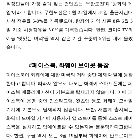
직장인들이 가장 즐겨 찾는 컨텐츠는 '무한도전'과 '왕좌의 게
임'이라고 합니다. 무한도전은 5월 22일에서 31일 출근시간대
시청 점유율
5-8%를 기록했으며, 왕좌의 게임 시즌 8은 6월 3
일 기준 시청점유율 5.0%를 기록했습니다. 한편, 코미디TV의
예능 '맛있는 녀석'들 역시 같은 기간 꾸준히 5위권 내에 올랐
습니다.
#페이스북, 화웨이 보이콧 동참
페이스북이 화웨이에 대한 미국의 거래 중단 제재 대열에 동참
한다고 합니다. 따라서 앞으로 나오는 화웨이 스마트폰에는 페
이스북 애플리케이션이 기본으로 탑재되지 않습니다. 이에 페
이스북이 운영 중인
인스타그램, 왓츠앱 등도 화웨이 모바일
기기에 기본으로 탑재되지 않습니다. 또한, 새롭게 출시되는
화웨이 모바일 기기에 사용자가 앱 스토어를 통해 스스로 페이
스북을 설치하고 업데이트할 수 있는지는
불분명하다고합니
다. 한편, 구글 역시 오는 8월 19일부터 화웨이에 안드로이드