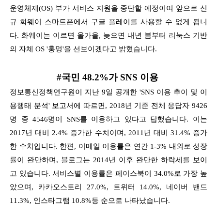
운영체제(OS) 부가 서비스 지원을 중단할 예정이여 앞으로 신
규 화웨이 스마트폰에서 구글 플레이를 사용할 수 없게 됩니
다.
화웨이는 이르면 올가을, 늦으면 내년 봄부터 리눅스 기반
의 자체 OS '훙멍'을 선보이겠다고 밝혔습니다.
#국민 48.2%가 SNS 이용
정보통신정책연구원이 지난 9일 공개한 'SNS 이용 추이 및 이
용행태 분석' 보고서에 따르면, 2018년 기준 전체 응답자 9426
명 중 4546명이 SNS를 이용하고 있다고 답했습니다. 이는
2017년 대비 2.4% 증가한 수치이며, 2011년
대비 31.4% 증가
한 수치입니다. 한편, 이메일 이용률은 연간 1-3% 내외로 성장
률이 완만하며, 블로그는 2014년 이후 완만한 하락세를 보이
고 있습니다.
서비스별 이용률은 페이스북이 34.0%로 가장 높
았으며, 카카오스토리 27.0%, 트위터 14.0%, 네이버 밴드
11.3%, 인스타그램 10.8%등 순으로 나타났습니다.