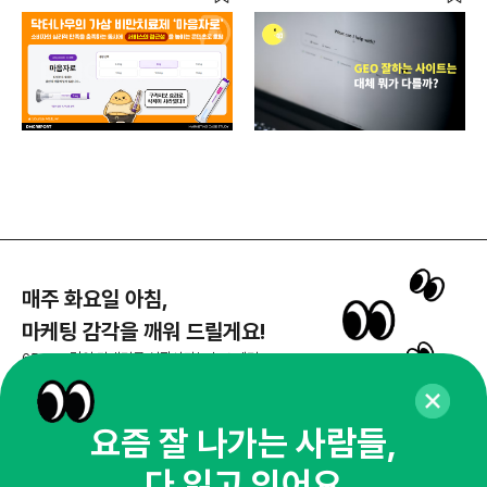
높이는 콘텐츠로 호평
매주 화요일 아침,
마케팅 감각을 깨워 드릴게요!
65,043명의 마케터를 성장시키는 뉴스레터
뉴스레터 구독하기
요즘 잘 나가는 사람들,
다 읽고 있어요