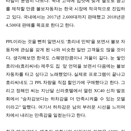
타일이 분명히 다르다. 국내 고객에 입맛에 맞게 별도로 광고
를 제작할 만큼 볼보자동차는 한국 시장에 적극적으로 진입하
고 있다. 국내에서는 2017년 2,600대까지 판매했고 2018년은
4,500대 판매를 목표로 한다고 한다.
PPL이라는 것을 뻔히 알면서도 '효리네 민박'을 보면서 볼보 자
동차에 관심을 갖게 된 나와 비슷한 일반 고객들도 많을 것이
다. 생각해보면 한국도 스웨덴만큼이나 겨울이 길다. 눈 쌓인
효리네(효리씨네) 제주도 집 앞 언덕을 보면서 다음에는 볼보
자동차를 타고 싶다고 노래했었다. 실제로 프로그램이 끝나고
효리씨네도 그 PPL 차량을 직접 할인가에 구매했다고 한다. 그
리고 정해인 씨는 지난달 신라호텔에서 열린 XC40 신차 발표
회에서 "승차감보다는 하차감을 더 만족시켜줄 수 있는 모델
이라고" 말했다. 여기서 하차감은 남의 부러운 시선을 느끼며
차에서 내리는 만족감을 일컫는다고 한다.