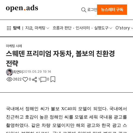
뉴스레터 구독
로그인
탐색
지금, 마케팅
흐름과 판단
인사이터
실행도구
O'story
마케팅 사례
스웨덴 프리미엄 자동차, 볼보의 친환경
전략
최연미
2019.05.29 19:14
2622
0
1
0
국내에서 정해인 씨가 볼보 XC40의 모델이 되었다. 국내에서
친근하고 호감이 높은 정해인 씨를 모델로 세워 국내용 광고를
촬영하였다. 같은 차량 모델이지만 해외 광고와 한국 광고 스