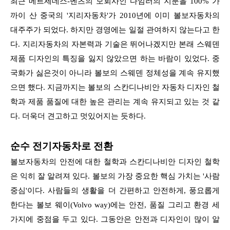
최근 메르세데스-벤츠의 모회사인 다임러의 지분을 100% 가
까이 산 중국의 '지리자동차'가 2010년에 이미 볼보자동차의
대주주가 되었다. 하지만 경영에는 일절 관여하지 않는다고 한
다. 지리자동차의 자본력과 기술은 뛰어나겠지만 본래 스웨덴
제품 디자인의 특징을 잃지 않았으면 하는 바람이 있었다. 중
국화가 싫은것이 아니라 볼보의 스웨덴 정체성을 계속 유지했
으면 했다. 지금까지는 볼보의 스칸디나비안 자동차 디자인 철
학과 제품 품질에 대한 높은 관리는 계속 유지되고 있는 것 같
다. 더욱더 견고하고 멋있어지는 듯하다.
순수 전기자동차로 전환
볼보자동차의 안전에 대한 철학과 스칸디나비안 디자인 철학
은 익히 잘 알려져 있다. 볼보의 가장 중요한 핵심 가치는 '사람
중심'이다. 사람들의 생활을 더 간편하고 안전하게, 풍요롭게
한다는 볼보 웨이(Volvo way)에는 안전, 품질 그리고 환경 세
가지에 중점을 두고 있다. 그동안은 안전과 디자인이 많이 알