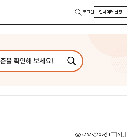
로그인
인사이터 신청
4383
0
1
0