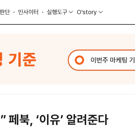
 판단
인사이터
실행도구
O'story
 페북, ‘이유’ 알려준다