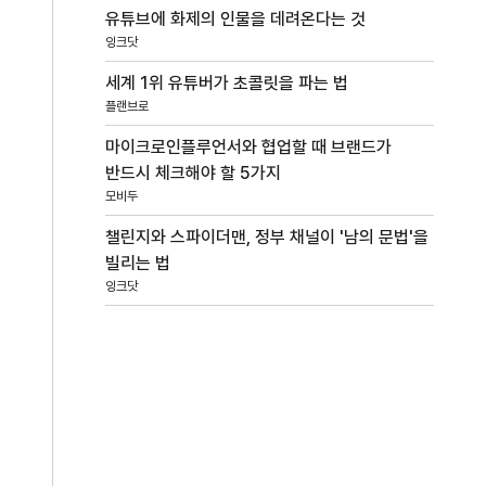
유튜브에 화제의 인물을 데려온다는 것
잉크닷
세계 1위 유튜버가 초콜릿을 파는 법
플랜브로
마이크로인플루언서와 협업할 때 브랜드가
반드시 체크해야 할 5가지
모비두
챌린지와 스파이더맨, 정부 채널이 '남의 문법'을
빌리는 법
잉크닷