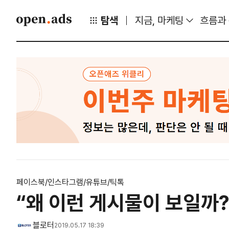
탐색
지금, 마케팅
흐름과
페이스북/인스타그램/유튜브/틱톡
“왜 이런 게시물이 보일까?”
블로터
2019.05.17 18:39