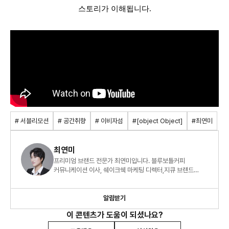
스토리가 이해됩니다.
# 서블리모션
# 공간취향
# 이비자섬
#[object Object]
#최연미
최연미
프리미엄 브랜드 전문가 최연미입니다. 블루보틀커피
커뮤니케이션 이사, 쉐이크쉑 마케팅 디렉터,지큐 브랜드
매니저로 근무하였으며 브랜드 전략과 마케팅에 도움 주는
글을 쓰고 있습니다.
알림받기
이 콘텐츠가 도움이 되셨나요?