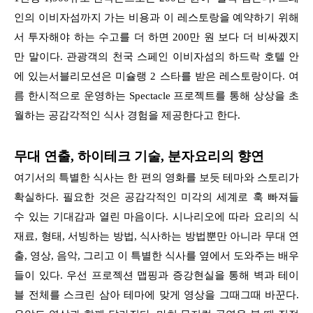
인의 이비자섬까지 가는 비용과 이 레스토랑을 예약하기 위해
서 투자해야 하는 수고를 더 하면 200만 원 보다 더 비싸겠지
만 말이다. 관광객의 천국 스페인 이비자섬의 하드락 호텔 안
에 있는서블리모션은 미슐랭 2 스타를 받은 레스토랑이다. 여
름 한시적으로 운영하는 Spectacle 프로젝트를 통해 상상을 초
월하는 공감각적인 식사 경험을 제공한다고 한다.
무대 연출, 하이테크 기술, 분자요리의 향연
여기서의 특별한 식사는 한 편의 영화를 보듯 테마와 스토리가
확실하다. 필요한 것은 공감각적인 미각의 세계로 훅 빠져들
수 있는 기대감과 열린 마음이다. 시나리오에 따라 요리의 식
재료, 형태, 서빙하는 방법, 식사하는 방법뿐만 아니라 무대 연
출, 영상, 음악, 그리고 이 특별한 식사를 옆에서 도와주는 배우
들이 있다. 우선 프로젝션 맵핑과 증강현실을 통해 벽과 테이
블 전체를 스크린 삼아 테마에 맞게 영상을 그때그때 바꾼다.