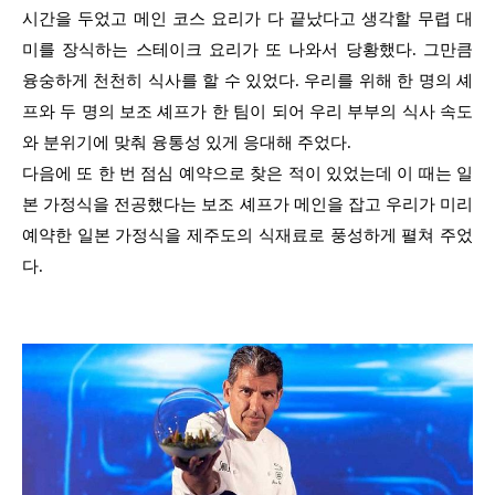
시간을 두었고 메인 코스 요리가 다 끝났다고 생각할 무렵 대
미를 장식하는 스테이크 요리가 또 나와서 당황했다. 그만큼
융숭하게 천천히 식사를 할 수 있었다. 우리를 위해 한 명의 셰
프와 두 명의 보조 셰프가 한 팀이 되어 우리 부부의 식사 속도
와 분위기에 맞춰 융통성 있게 응대해 주었다.
다음에 또 한 번 점심 예약으로 찾은 적이 있었는데 이 때는 일
본 가정식을 전공했다는 보조 셰프가 메인을 잡고 우리가 미리
예약한 일본 가정식을 제주도의 식재료로 풍성하게 펼쳐 주었
다.