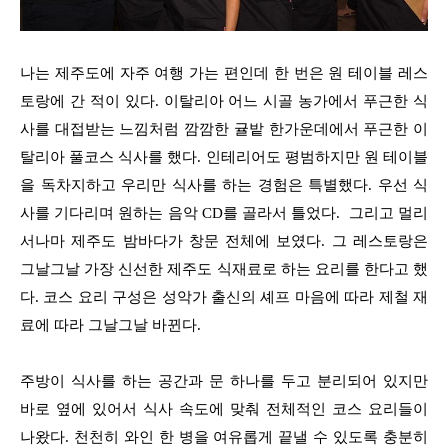
나는 제주도에 자주 여행 가는 편인데 한 번은 원 테이블 레스
토랑에 간 적이 있다. 이탈리아 어느 시골 농가에서 푸근한 식
사를 대접받는 느낌처럼 깜깜한 귤밭 한가운데에서 푸근한 이
탈리아 풀코스 식사를 했다. 인테리어도 평범하지만 원 테이블
을 독차지하고 우리만 식사를 하는 경험은 특별했다. 우선 식
사를 기다리며 원하는 음악 CD를 골라서 틀었다. 그리고 멀리
서나마 제주도 밤바다가 창문 전체에 보였다. 그 레스토랑은
그날그날 가장 신선한 제주도 식재료로 하는 요리를 한다고 했
다. 코스 요리 구성은 성악가 출신의 셰프 마음에 따라 제철 재
료에 따라 그날그날 바뀐다.
주방이 식사를 하는 공간과 문 하나를 두고 분리되어 있지만
바로 옆에 있어서 식사 속도에 맞춰 전체적인 코스 요리들이
나왔다. 천천히 와인 한 병을 여유롭게 끝낼 수 있도록 충분히