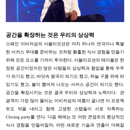
공간을 확장하는 것은 우리의 상상력
스페인 이비자섬의 서블리모션은 마치 하나의 연극이나 특별
한 서커스 무대를 준비하는 것처럼 황홀한 식사 경험을 만들기
위해 모든 요소를 기꺼이 투자한다. 서블리모션의 테이블은 한
정된 공간이었지만 많은 사람들의 상상력과 협업을 통해 우주
가 되기도 했고, 바닷속 왕국이 되기도 했고, 하늘 구름 위에 떠
있기도 했고, 불이 뿜어져 나오는 서커스 공간이 되기도 했다.
공간을 확장시키는 것은 결국 우리의 상상력과 노력이다. 관
광객이 가장 많이 몰리는 이비자섬의 여름이 끝나면 이 프로젝
트도 막을 내리고 함께 고생한 스텝들이 서로 자축하는
Closing party를 연다. 다음 해에는 또 어떤 콘셉트의 환상적인
식사 경험을 만들어질까, 어떤 새로운 기술과 연출이 더해질