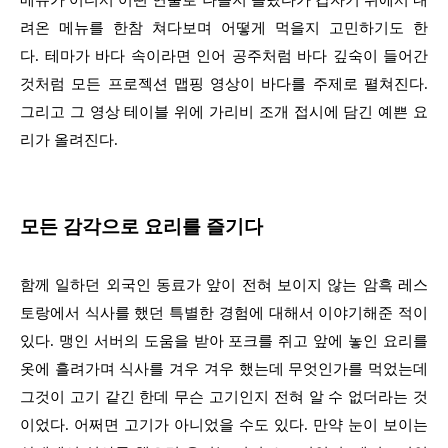
메뉴가 어디서 어떤 연출로 나올지 몰랐다가 갑자기 위에서 내
려온 메뉴를 한참 쳐다보며 어떻게 먹을지 고민하기도 한
다.
테마가 바다 속이라면 인어 공주처럼 바다 깊숙이 들어간
것처럼 모든 프로젝션 맵핑 영상이 바다를 주제로 펼쳐진다.
그리고 그 영상 테이블 위에 가리비 조개 접시에 담긴 예쁜 요
리가 올려진다.
모든 감각으로 요리를 즐기다
함께 일하던 외국인 동료가 앞이 전혀 보이지 않는 암흑 레스
토랑에서 식사를 했던 특별한 경험에 대해서 이야기해준 적이
있다. 맹인 서버의 도움을 받아 포크를 쥐고 앞에 놓인 요리를
옷에 흘려가며 식사를 겨우 겨우 했는데 무엇인가를 먹었는데
그것이 고기 같긴 한데 무슨 고기인지 전혀 알 수 없더라는 것
이었다. 어쩌면 고기가 아니었을 수도 있다. 만약 눈이 보이는