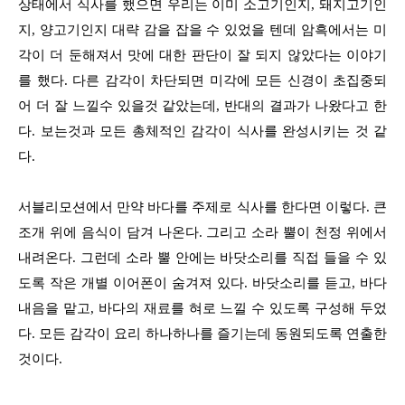
상태에서 식사를 했으면 우리는 이미 소고기인지, 돼지고기인
지, 양고기인지 대략 감을 잡을 수 있었을 텐데 암흑에서는 미
각이 더 둔해져서 맛에 대한 판단이 잘 되지 않았다는 이야기
를 했다. 다른 감각이 차단되면 미각에 모든 신경이 초집중되
어 더 잘 느낄수 있을것 같았는데, 반대의 결과가 나왔다고 한
다. 보는것과 모든 총체적인 감각이 식사를 완성시키는 것 같
다.
서블리모션에서 만약 바다를 주제로 식사를 한다면 이렇다. 큰
조개 위에 음식이 담겨 나온다. 그리고 소라 뿔이 천정 위에서
내려온다. 그런데 소라 뿔 안에는 바닷소리를 직접 들을 수 있
도록 작은 개별 이어폰이 숨겨져 있다. 바닷소리를 듣고, 바다
내음을 맡고, 바다의 재료를 혀로 느낄 수 있도록 구성해 두었
다. 모든 감각이 요리 하나하나를 즐기는데 동원되도록 연출한
것이다.