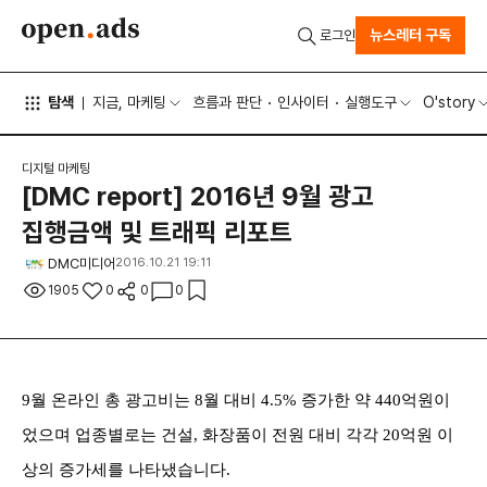
뉴스레터 구독
로그인
탐색
지금, 마케팅
흐름과 판단
인사이터
실행도구
O'story
디지털 마케팅
[DMC report] 2016년 9월 광고
집행금액 및 트래픽 리포트
DMC미디어
2016.10.21 19:11
1905
0
0
0
9월 온라인 총 광고비는 8월 대비 4.5% 증가한 약 440억원이
었으며 업종별로는 건설, 화장품이 전원 대비 각각 20억원 이
상의 증가세를 나타냈습니다.