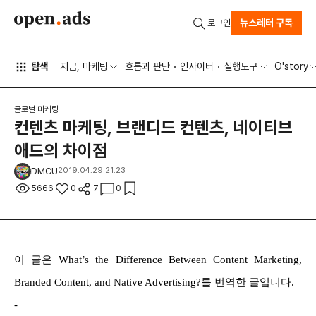
뉴스레터 구독
로그인
탐색
지금, 마케팅
흐름과 판단
인사이터
실행도구
O'story
글로벌 마케팅
컨텐츠 마케팅, 브랜디드 컨텐츠, 네이티브
애드의 차이점
DMCU
2019.04.29 21:23
5666
0
7
0
이 글은 What’s the Difference Between Content Marketing,
Branded Content, and Native Advertising?를 번역한 글입니다.
-