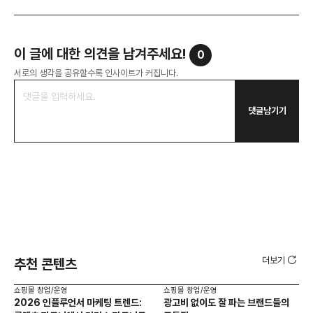
이 글에 대한 의견을 남겨주세요!
0
서로의 생각을 공유할수록 인사이트가 커집니다.
댓글남기기
더보기
추천 콘텐츠
쇼핑몰 창업/운영
쇼핑몰 창업/운영
쇼핑
2026 인플루언서 마케팅 트렌드:
광고비 없이도 잘 파는 브랜드들의
후