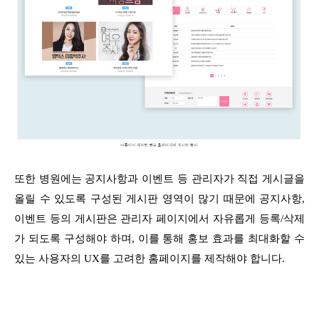
또한 병원에는 공지사항과 이벤트 등 관리자가 직접 게시글을
올릴 수 있도록 구성된 게시판 영역이 많기 때문에 공지사항,
이벤트 등의 게시판은 관리자 페이지에서 자유롭게 등록/삭제
가 되도록 구성해야 하며, 이를 통해 홍보 효과를 최대화할 수
있는 사용자의 UX를 고려한 홈페이지를 제작해야 합니다.