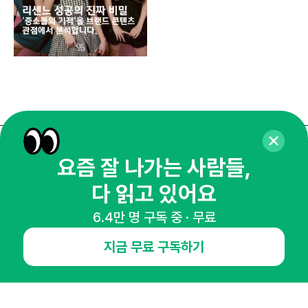
매주 화요일 아침,
요즘 잘 나가는 사람들,
마케팅 감각을 깨워 드릴게요!
다 읽고 있어요
65,043명의 마케터를 성장시키는 뉴스레터
6.4만 명 구독 중 · 무료
뉴스레터 구독하기
지금 무료 구독하기
NHN AD