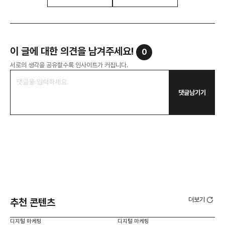
이 글에 대한 의견을 남겨주세요!
0
서로의 생각을 공유할수록 인사이트가 커집니다.
댓글남기기
더보기
추천 콘텐츠
디지털 마케팅
디지털 마케팅
디지