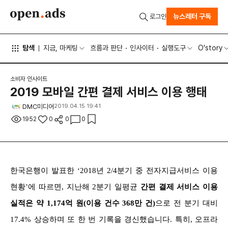
뉴스레터 구독
로그인
탐색
지금, 마케팅
흐름과 판단
인사이터
실행도구
O'story
소비자 인사이트
2019 모바일 간편 결제 서비스 이용 행태
DMC미디어
2019.04.15 19:41
1952
0
0
0
한국은행이 발표한 ‘2018년 2/4분기 중 전자지급서비스 이용
현황’에 따르면, 지난해 2분기 일평균
간편 결제 서비스 이용
실적은 약 1,174억 원(이용 건수 368만 건)
으로 전 분기 대비
17.4% 상승하며 또 한 번 기록을 경신했습니다. 특히, 오프라