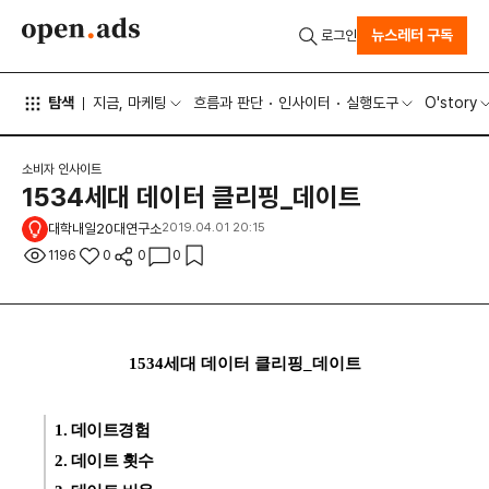
뉴스레터 구독
로그인
탐색
지금, 마케팅
흐름과 판단
인사이터
실행도구
O'story
소비자 인사이트
1534세대 데이터 클리핑_데이트
대학내일20대연구소
2019.04.01 20:15
1196
0
0
0
1534세대 데이터 클리핑_데이트
1. 데이트경험
2. 데이트 횟수