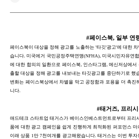
#페이스북, 일부 연
페이스북이 대상을 정해 광고를 노출하는 '타깃'광고'에 대한 
습니다. 미국에거 국민공정주택연맹(NFHA), 미국시민자유연합
에 대한 합의의 일환으로
페이스북, 인스타그램, 메신저상에서 주
출할 대상을 정해 광고를 내보내는 타깃광고를 중단하기로 했
변화는 페이스북상에서 차별을 막고 공정함과 포용을 더 촉진하
니다.
#태거즈, 프리시
애드테크 스타트업 태거스가 베이스인베스트먼트로부터 프리시
품에 대한 광고 캠페인을 쉽게 진행하게 최적화된 퍼포먼스 
이래 상품 1만 7천여개를 광고해왔습니다. 태거스는 이번 투자