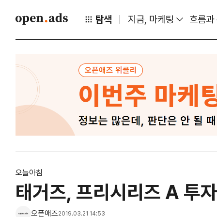
탐색
지금, 마케팅
흐름과
오늘아침
태거즈, 프리시리즈 A 투자
오픈애즈
2019.03.21 14:53