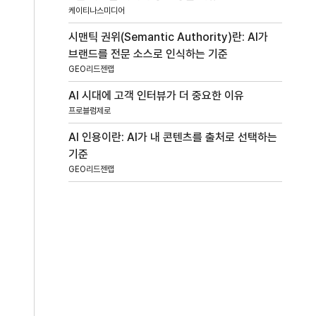
케이티나스미디어
시맨틱 권위(Semantic Authority)란: AI가
브랜드를 전문 소스로 인식하는 기준
GEO리드젠랩
AI 시대에 고객 인터뷰가 더 중요한 이유
프로블럼제로
AI 인용이란: AI가 내 콘텐츠를 출처로 선택하는
기준
GEO리드젠랩