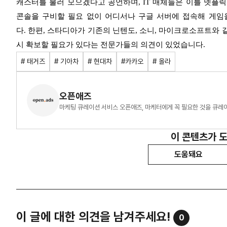
캐스터를 불러 모으겠다고 공언하며, IT 매체들은
이를 넷플릭
콘솔을 구비할 필요 없이 어디서나 구글 서버에 접속해 게임
다.
한편, 스타디아가 기존의 닌텐도, 소니, 마이크로소프트와
시 확보할 필요가 있다는 전문가들의 의견이 있었습니다.
# 태거즈
# 기아차
# 현대차
#카카오
# 올라
오픈애즈
마케팅 큐레이션 서비스 오픈애즈, 마케터에게 꼭 필요한 것을 큐레
이 콘텐츠가 
도움돼요
이 글에 대한 의견을 남겨주세요!
0