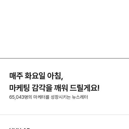
매주 화요일 아침,
마케팅 감각을 깨워 드릴게요!
65,043명의 마케터를 성장시키는 뉴스레터