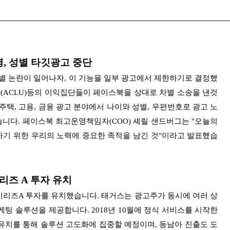
령, 성별 타깃광고 중단
차별 논란이 일어나자, 이 기능을 일부 광고에서
제한하기로 결정했
(ACLU)등의 이익집단들이 페이스북을 상대로 차별 소송을 낸것
택, 고용, 금융 광고 분야에서 나이와 성별, 우편번호로 광고 노
습니다.
페이스북 최고운영책임자(COO) 셰릴 샌드버그는 "오늘의
기 위한 우리의 노력에 중요한 족적을 남긴 것"이라고 발표했습
리즈 A 투자 유치
리즈A 투자를 유치했습니다.
태거스는 광고주가 동시에 여러 상
마케팅 솔루션을 제공합니다.
2018년 10월에 정식 서비스를 시작한
유치를 통해 솔루션 고도화에 집중할 예정이며, 동남아 진출도 도