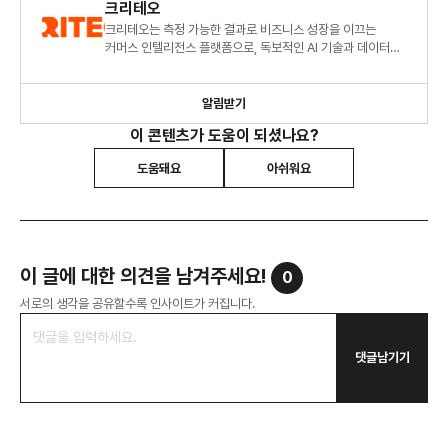
크리테오
크리테오는 측정 가능한 결과로 비즈니스 성장을 이끄는
커머스 인텔리전스 플랫폼으로, 독보적인 AI 기술과 데이터를
통해 더 풍부한 소비자 경험을 제공하고 비즈니스 확장을
지원합니다
알림받기
이 콘텐츠가 도움이 되셨나요?
도움돼요
아쉬워요
이 글에 대한 의견을 남겨주세요!
0
서로의 생각을 공유할수록 인사이트가 커집니다.
댓글남기기