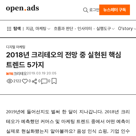
뉴스레터 구독
로그인
탐색
지금, 마케팅
흐름과 판단
인사이터
실행도구
O'story
디지털 마케팅
2018년 크리테오의 전망 중 실현된 핵심
트렌드 5가지
크리테오
2019.03.19 20:05
2122
0
0
0
2019년에 들어선지도 벌써 한 달이 지나갑니다. 2018년 크리
테오가 예측했던 커머스 및 마케팅 트렌드 중에서 어떤 예측이
실제로 현실화됐는지 알아볼까요? 음성 인식 쇼핑, 기업 인수