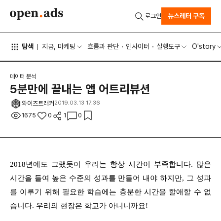
뉴스레터 구독
로그인
탐색
지금, 마케팅
흐름과 판단
인사이터
실행도구
O'story
데이터 분석
5분만에 끝내는 앱 어트리뷰션
와이즈트래커
2019.03.13 17:36
1675
0
1
0
2018년에도 그랬듯이 우리는 항상 시간이 부족합니다. 많은
시간을 들여 높은 수준의 성과를 만들어 내야 하지만, 그 성과
를 이루기 위해 필요한 학습에는 충분한 시간을 할애할 수 없
습니다. 우리의 현장은 학교가 아니니까요!