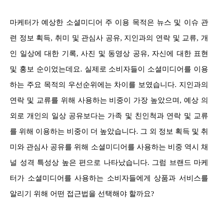
마케터가 예상한 소셜미디어 주 이용 목적은 뉴스 및 이슈 관
련 정보 획득, 취미 및 관심사 공유, 지인과의 연락 및 교류, 개
인 일상에 대한 기록, 사진 및 동영상 공유, 자신에 대한 표현
및 홍보 순이었는데요. 실제로 소비자들이 소셜미디어를 이용
하는 주요 목적의 우선순위에는 차이를 보였습니다. 지인과의
연락 및 교류를 위해 사용하는 비중이 가장 높았으며, 예상 의
외로 개인의 일상 공유보다는 가족 및 친인척과 연락 및 교류
를 위해 이용하는 비중이 더 높았습니다. 그 외 정보 획득 및 취
미와 관심사 공유를 위해 소셜미디어를 사용하는 비중 역시 채
널 성격 특성상 높은 편으로 나타났습니다. 그럼 브랜드 마케
터가 소셜미디어를 사용하는 소비자들에게 상품과 서비스를
알리기 위해 어떤 접근법을 선택해야 할까요?