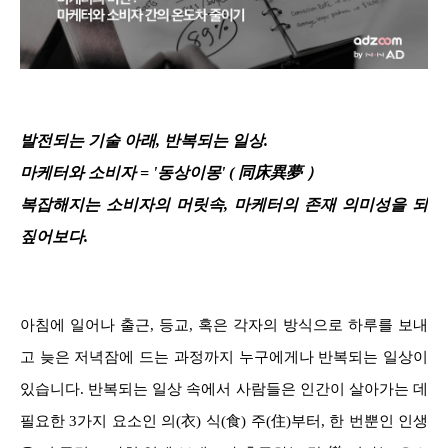
발전되는 기술 아래, 반복되는 일상.
마케터와 소비자 = '동상이몽' ( 同床異夢 ）
복잡해지는 소비자의 머릿속, 마케터의 존재 의미성을 되
짚어보다.
아침에 일어나 출근, 등교, 혹은 각자의 방식으로 하루를 보내
고 늦은 저녁잠에 드는 과정까지 누구에게나 반복되는 일상이
있습니다. 반복되는 일상 속에서 사람들은 인간이 살아가는 데
필요한 3가지 요소인 의(衣) 식(食) 주(住)부터, 한 번뿐인 인생