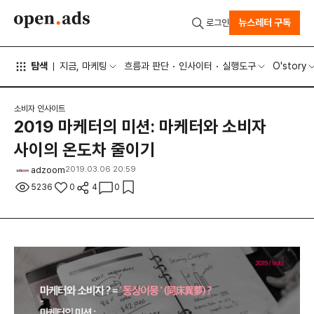
뉴스레터 구독
로그인
탐색
지금, 마케팅
흐름과 판단
인사이터
실행도구
O'story
소비자 인사이트
2019 마케터의 미션: 마케터와 소비자
사이의 온도차 줄이기
adzoom
2019.03.06 20:59
5236
0
4
0