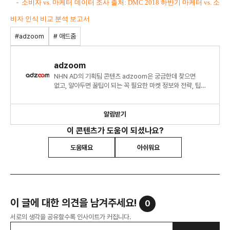
- 소비자 vs. 마케터 데이터 조사 출처: DMC 2018 하반기 마케터 vs. 소
비자 인식 비교 분석 보고서
#adzoom
# 애드줌
adzoom
NHN AD의 기획팀 콘텐츠 adzoom은 궁금한데 찾으면
없고, 알아두면 꿀팁이 되는 꼭 필요한 마켓 정보와 전략, 팁에
관하여 부족한 부분을 채워줄 수 있는 콘텐츠입니다.
알림받기
이 콘텐츠가 도움이 되셨나요?
도움돼요
아쉬워요
이 글에 대한 의견을 남겨주세요!
0
서로의 생각을 공유할수록 인사이트가 커집니다.