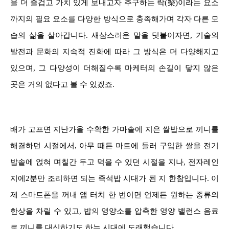
을 더 즐겁고 가치 있게 보내고자 추구하는 락(樂)이라는 요소
까지의 필요 요소를 다양한 방식으로 충족해가며 각자 다른 모
습의 삶을 살아갑니다. 새삼스러운 말을 덧붙이자면, 기술의
발전과 문화의 지속적 진화에 따라 그 방식은 더 다양해지고
있으며, 그 다양성이 더해질수록 마케터의 손길이 닿지 않은
곳은 거의 없다고 볼 수 있겠죠.
배가 고프면 지난가을 수확한 가마솥에 지은 쌀밥으로 끼니를
해결하던 시절에서, 아무 때든 마트에 들러 구입한 쌀을 전기
밥솥에 얹혀 며칠간 두고 먹을 수 있던 시절을 지나, 전자레인
지에2분만 조리하면 되는 즉석밥 시대가 된 지 한참입니다. 이
제 스마트폰을 꺼내 앱 터치 한 번이면 언제든 원하는 종류의
한상을 차릴 수 있고, 밥의 영양소를 압축한 영양 밸런스 음료
로 끼니를 대신하기도 하는 시대에 도래했습니다.