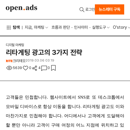
뉴스레터 구독
로그인
탐색
지금, 마케팅
흐름과 판단
인사이터
실행도구
O'story
디지털 마케팅
리타게팅 광고의 3가지 전략
크리테오
2019.03.06 03:19
5639
0
4
0
고객들은 민첩합니다. 웹사이트에서 SNS로 또 데스크톱에서
모바일 디바이스로 항상 이동을 합니다. 리타게팅 광고도 이와
마찬가지로 민첩해야 합니다. 어디에서나 고객에게 도달해야
할 뿐만 아니라 고객이 구매 여정의 어느 지점에 위치하고 있