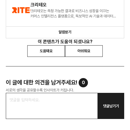
크리테오
크리테오는 측정 가능한 결과로 비즈니스 성장을 이끄는
커머스 인텔리전스 플랫폼으로, 독보적인 AI 기술과 데이터를
통해 더 풍부한 소비자 경험을 제공하고 비즈니스 확장을
지원합니다
알림받기
이 콘텐츠가 도움이 되셨나요?
도움돼요
아쉬워요
이 글에 대한 의견을 남겨주세요!
0
서로의 생각을 공유할수록 인사이트가 커집니다.
댓글남기기