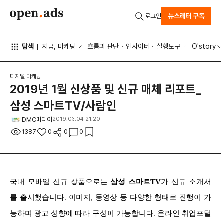
뉴스레터 구독
로그인
탐색
지금, 마케팅
흐름과 판단
인사이터
실행도구
O'story
디지털 마케팅
2019년 1월 신상품 및 신규 매체 리포트_
삼성 스마트TV/사람인
DMC미디어
2019.03.04 21:20
1387
0
0
0
국내 모바일 신규 상품으로는
삼성 스마트TV
가 신규 소개서
를 출시했습니다. 이미지, 동영상 등 다양한 형태로 진행이 가
능하며 광고 성향에 따라 구성이 가능합니다. 온라인 취업포털