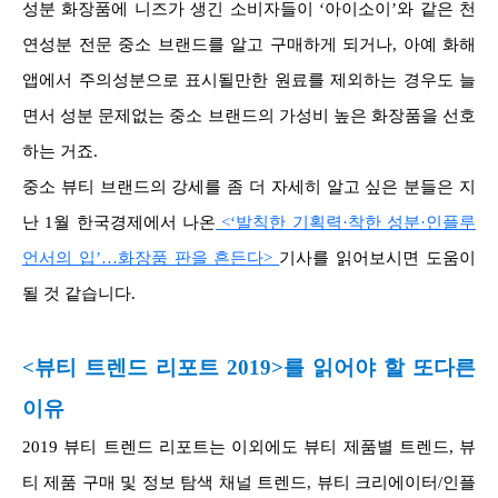
성분 화장품에 니즈가 생긴 소비자들이 ‘아이소이’와 같은 천
연성분 전문 중소 브랜드를 알고 구매하게 되거나, 아예 화해
앱에서 주의성분으로 표시될만한 원료를 제외하는 경우도 늘
면서 성분 문제없는 중소 브랜드의 가성비 높은 화장품을 선호
하는 거죠.
중소 뷰티 브랜드의 강세를 좀 더 자세히 알고 싶은 분들은 지
난 1월 한국경제에서 나온
<‘발칙한 기획력·착한 성분·인플루
언서의 입’…화장품 판을 흔든다>
기사를 읽어보시면 도움이
될 것 같습니다.
<뷰티 트렌드 리포트 2019>를 읽어야 할 또다른
이유
2019 뷰티 트렌드 리포트는 이외에도 뷰티 제품별 트렌드, 뷰
티 제품 구매 및 정보 탐색 채널 트렌드, 뷰티 크리에이터/인플