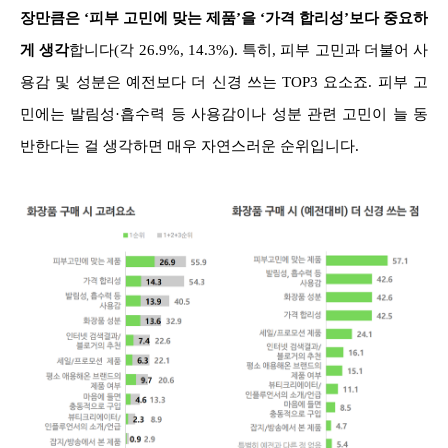
장만큼은 ‘피부 고민에 맞는 제품’을 ‘가격 합리성’보다 중요하
게 생각
합니다(각 26.9%, 14.3%). 특히, 피부 고민과 더불어 사
용감 및 성분은 예전보다 더 신경 쓰는 TOP3 요소죠. 피부 고
민에는 발림성·흡수력 등 사용감이나 성분 관련 고민이 늘 동
반한다는 걸 생각하면 매우 자연스러운 순위입니다.