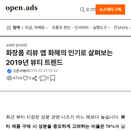
뉴스레터 구독
로그인
탐색
지금, 마케팅
흐름과 판단
인사이터
실행도구
O'story
소비자 인사이트
화장품 리뷰 앱 화해의 인기로 살펴보는
2019년 뷰티 트렌드
오픈서베이
2019.02.23 02:22
4724
0
1
0
최근 뷰티 시장은 성분 관련 니즈가 어느 때보다 높습니다.
뷰
티 제품 구매 시 성분을 중요하게 고려하는 비율은 70%
에 달