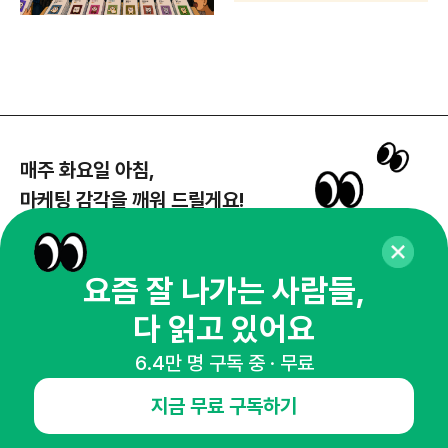
매주 화요일 아침,
마케팅 감각을 깨워 드릴게요!
65,043명의 마케터를 성장시키는 뉴스레터
뉴스레터 구독하기
요즘 잘 나가는 사람들,
다 읽고 있어요
6.4만 명 구독 중 · 무료
NHN AD
지금 무료 구독하기
오픈애즈란
공지사항
제휴문의
인사이터 신청
뉴스레터
광고안내