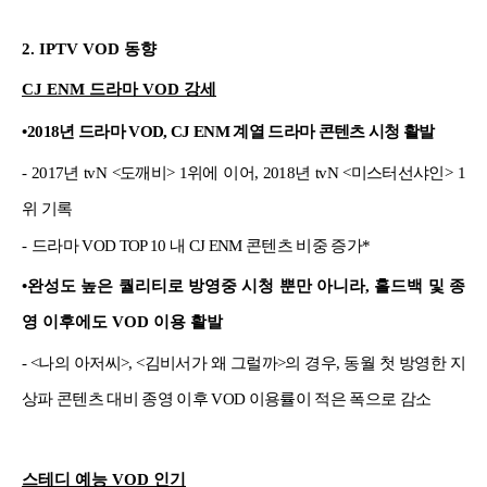
2.
IPTV VOD 동향
CJ ENM 드라마 VOD 강세
•
2018년 드라마 VOD, CJ ENM 계열 드라마 콘텐츠 시청 활발
- 2017년 tvN <도깨비> 1위에 이어, 2018년 tvN <미스터선샤인> 1
위 기록
-
드라마 VOD TOP 10 내 CJ ENM 콘텐츠 비중 증가*
•완성도 높은 퀄리티로 방영중 시청 뿐만 아니라, 홀드백 및 종
영 이후에도 VOD 이용 활발
- <나의 아저씨>, <김비서가 왜 그럴까>의 경우, 동월 첫 방영한 지
상파 콘텐츠 대비 종영 이후 VOD 이용률이 적은 폭으로 감소
스테디 예능 VOD 인기