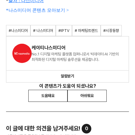
*
출처 : 나스미디어
*나스미디어 콘텐츠 모아보기 >
#나스미디어
# 나스미디어
#IPTV
# 마케팅트렌드
#시장동향
케이티나스미디어
No.1 디지털 마케팅 플랫폼 컴퍼니로서 빅데이터·AI 기반의
최적화된 디지털 마케팅 솔루션을 제공합니다.
알림받기
이 콘텐츠가 도움이 되셨나요?
도움돼요
아쉬워요
이 글에 대한 의견을 남겨주세요!
0