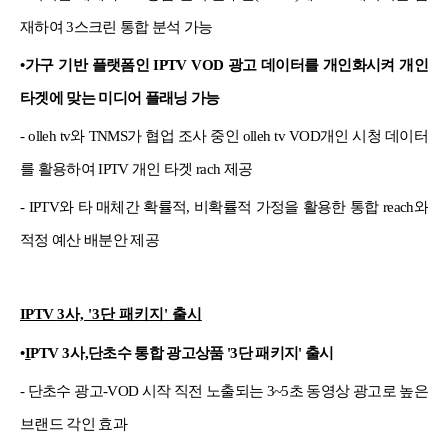
재하여 3스크린 통합 분석 가능
•
가구 기반 플랫폼인 IPTV VOD 광고 데이터를 개인화시켜 개인
타겟에 맞는 미디어 플래닝 가능
- olleh tv와 TNMS가 협업 조사 중인 olleh tv VOD개인 시청 데이터
를 활용하여 IPTV 개인 타겟 rach 제공
- IPTV와 타 매체간 확률적, 비확률적 가정을 활용한 통합 reach와
적정 예산 배분안 제공
IPTV
3사, '3단 패키지' 출시
•
I
PTV
3사
,단초수 통합 광고상품 '3단 패키지' 출시
- 단초수 광고-VOD 시작 직전 노출되는 3~5초 동영상 광고로 높은
브랜드 각인 효과