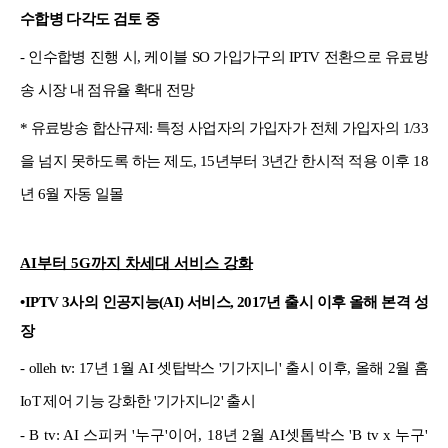
수합병 다각도 검토 중
- 인수합병 진행 시, 케이블 SO 가입가구의 IPTV 전환으로 유료방
송 시장 내 점유율 확대 전망
* 유료방송 합산규제: 특정 사업자의 가입자가 전체 가입자의 1/33
을 넘지 못하도록 하는 제도, 15년부터 3년간 한시적 적용 이후 18
년 6월 자동 일몰
AI부터 5G까지 차세대 서비스 강화
•
IPTV 3사의 인공지능(AI) 서비스, 2017년 출시 이후 올해 본격 성
장
- olleh tv: 17년 1월 AI 셋탑박스 '기가지니' 출시 이후, 올해 2월 홈
IoT 제어 기능 강화한 '기가지니2' 출시
- B tv: AI 스피커 '누구'이어, 18년 2월 AI셋톱박스 'B tv x 누구'