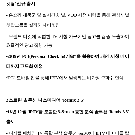
겟팅' 신규 출시
- 홈쇼핑 제품군 및 실시간 채널, VOD 시청 이력을 통해 관심사별
셋탑그룹을 설정하여 타겟팅
- 브
랜드 타겟에 적합한 TV 시청 가구에만 광고를 집중 노출하여
효율적인 광고 집행 가능
•
2019년 PCI(Personal Check In)기술*을 활용하여 개인 시청 데이
터까지 고도화 예정
*PCI: 모바일 앱을 통해 IPTV에서 발생되는 비가청 주파수 인식
3스트린 솔루션 나스미디어 'Remix 3.5'
•
18년 12월, IPTV를 포함한 3-Screen 통합 분석 솔루션 'Remix 3.5'
출시
- 디지털 매체와 TV 통합 분석 솔루션(ver3.0)에 IPTV 데이터를 탑