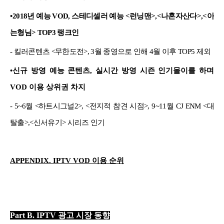
•
2018년 예능 VOD, 스테디셀러 예능 <런닝맨>,<나혼자산다>,<아
는형님> TOP3 랭크인
- 킬러콘텐츠 <무한도전>, 3월 종영으로 인해 4월 이후 TOP5 제외
•신규 방영 예능 콘텐츠, 실시간 방영 시즌 인기몰이를 하며
VOD 이용 상위권 차지
- 5~6월 <하트시그널2>, <전지적 참견 시점>, 9~11월 CJ ENM <대
탈출>,<신서유기> 시리즈 인기
APPENDIX. IPTV VOD 이용 순위
Part B. IPTV 광고 시장 동향