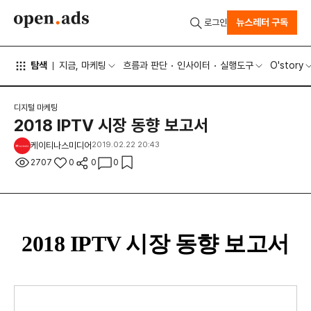
뉴스레터 구독
로그인
탐색
지금, 마케팅
흐름과 판단
인사이터
실행도구
O'story
디지털 마케팅
2018 IPTV 시장 동향 보고서
케이티나스미디어
2019.02.22 20:43
2707
0
0
0
2018 IPTV 시장 동향 보고서