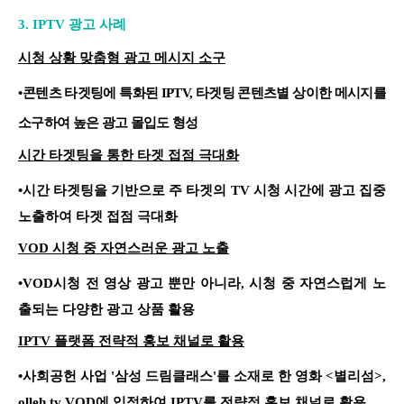
3.
IPTV 광고 사례
시청 상황 맞춤형 광고 메시지 소구
•
콘텐츠 타겟팅에 특화된 IPTV, 타겟팅 콘텐츠별 상이한 메시지를
소구하여 높은 광고 몰입도 형성
시간 타겟팅을 통한 타겟 접점 극대화
•
시간 타겟팅을 기반으로 주 타겟의 TV 시청 시간에 광고 집중
노출하여 타겟 접점 극대화
VOD 시청 중 자연스러운 광고 노출
•
VOD시청 전 영상 광고 뿐만 아니라, 시청 중 자연스럽게 노
출되는 다양한 광고 상품 활용
IPTV 플랫폼 전략적 홍보 채널로 활용
•
사회공헌 사업 '삼성 드림클래스'를 소재로 한 영화 <별리섬>,
olleh tv VOD에 입점하여 IPTV를 전략적 홍보 채널로 활용