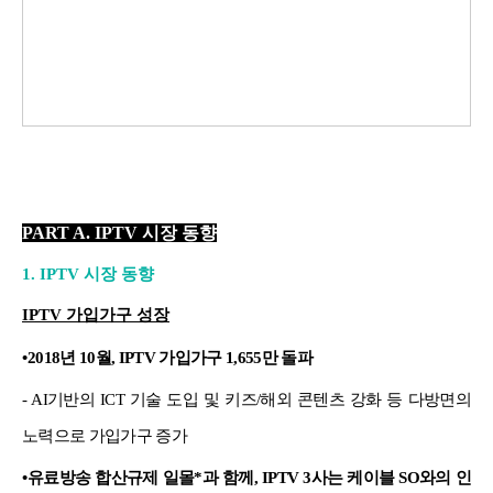
PART A. IPTV 시장 동향
1.
IPTV 시장 동향
IPTV
가입가구 성장
•
2018년 10월, IPTV 가입가구 1,655만 돌파
- AI기반의 ICT 기술 도입 및 키즈/해외 콘텐츠 강화 등 다방면의
노력으로 가입가구 증가
•
유료방송 합산규제 일몰*과 함께, IPTV 3사는 케이블 SO와의 인