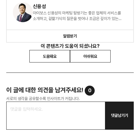
신용성
아이보스 신용성의 마케팅 탐방기는 좋은 업체의 서비스를
소개하고, 겉핥기식의 질문을 벗어나 조금은 깊이가 있는
컨텐츠를 만들고 있습니다. 탐방기를 통해 좋은 업체들을
만나보세요.
알림받기
이 콘텐츠가 도움이 되셨나요?
도움돼요
아쉬워요
이 글에 대한 의견을 남겨주세요!
0
서로의 생각을 공유할수록 인사이트가 커집니다.
댓글남기기