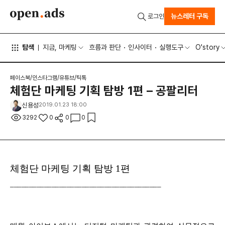
뉴스레터 구독
로그인
탐색
지금, 마케팅
흐름과 판단
인사이터
실행도구
O'story
페이스북/인스타그램/유튜브/틱톡
체험단 마케팅 기획 탐방 1편 – 공팔리터
신용성
2019.01.23 18:00
3292
0
0
0
체험단 마케팅 기획 탐방 1편
________________________________________