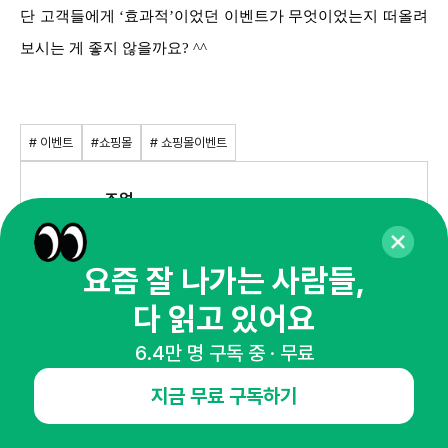
단 고객들에게 ‘효과적’이었던 이벤트가 무엇이었는지 떠올려
보시는 게 좋지 않을까요? ^^
# 이벤트
#쇼핑몰
# 쇼핑몰이벤트
조얼
웹 콘텐츠 전문가 조얼입니다. 네이버파트너스퀘어 강사이며
웹에이전시 머니콘텐츠의 대표입니다. 실전 사례 전문가이며
오직 팔리는 콘텐츠만을 연구하고 제작하고 있습니다.
요즘 잘 나가는 사람들,
알림받기
다 읽고 있어요
이 콘텐츠가 도움이 되셨나요?
6.4만 명 구독 중 · 무료
도움돼요
아쉬워요
지금 무료 구독하기