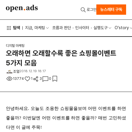
뉴스레터 구독
로그인
탐색
지금, 마케팅
흐름과 판단
인사이터
실행도구
O'story
디지털 마케팅
오래하면 오래할수록 좋은 쇼핑몰이벤트
5가지 모음
조얼
2018.12.19 18:17
13774
1
3
0
안녕하세요. 오늘도 조용한 쇼핑몰을보며 어떤 이벤트를 하면
좋을까? 이번달엔 어떤 이벤트를 하면 좋을까? 매번 고민하셨
다면 이 글에 주목!