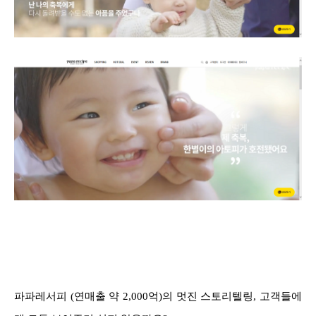
파파레서피 (연매출 약 2,000억)의 멋진 스토리텔링, 고객들에