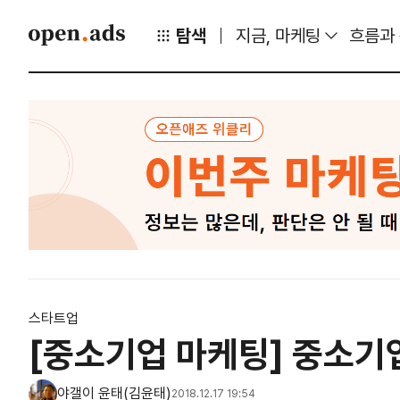
탐색
지금, 마케팅
흐름과
스타트업
[중소기업 마케팅] 중소기
야갤이 윤태(김윤태)
2018.12.17 19:54