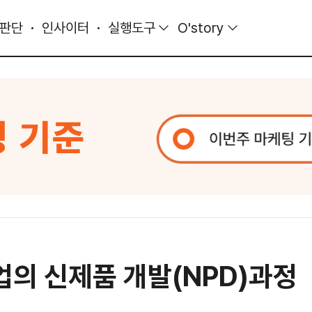
 판단
인사이터
실행도구
O'story
업의 신제품 개발(NPD)과정