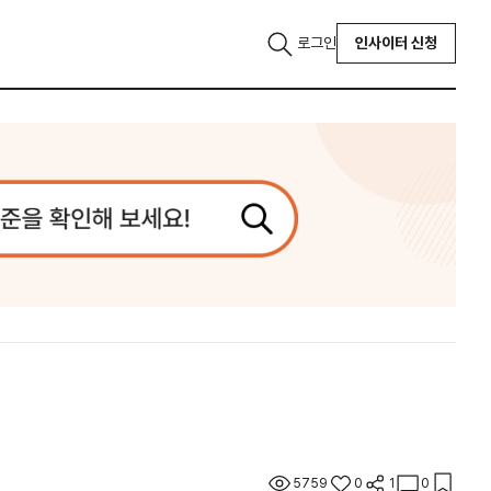
로그인
인사이터 신청
5759
0
1
0