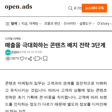
뉴스레터 구독
로그인
탐색
지금, 마케팅
흐름과 판단
인사이터
실행도구
O'story
디지털 마케팅
매출을 극대화하는 콘텐츠 배치 전략 3단계
콘텐타
2018.12.13 17:59
3875
0
1
0
콘텐츠 마케팅의 임무는 고객과의 관계를 점진적으로 이해하
고 유지시키는 것입니다. 따라서 고객의 상황에 맞는 콘텐츠
전략은 초기 기획에 큰 비중을 차지합니다. 고객에 따라 브랜
드를 인지하는 정도가 다르기 때문에 별도의 정보를 디자인해
야 하는 거죠.