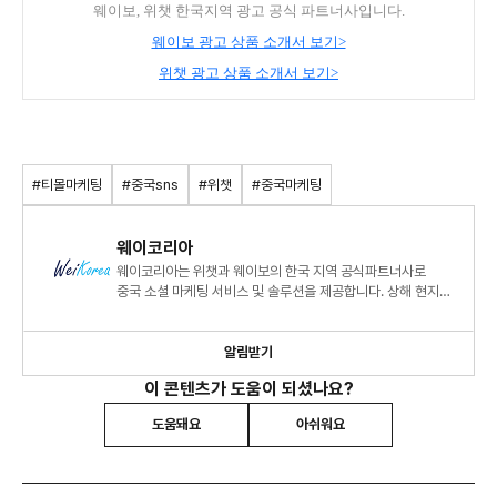
웨이보, 위챗 한국지역 광고 공식 파트너사입니다.
웨이보 광고 상품 소개서 보기>
위챗 광고 상품 소개서 보기>
#티몰마케팅
#중국sns
#위챗
#중국마케팅
웨이코리아
웨이코리아는 위챗과 웨이보의 한국 지역 공식파트너사로
중국 소셜 마케팅 서비스 및 솔루션을 제공합니다. 상해 현지
오피스를 통해 중국 최근 동향이나 트렌드를 파악하고
고객들에게 중국을 이해할 수 있는 소통창구 역할을 하고
있습니다.
알림받기
이 콘텐츠가 도움이 되셨나요?
도움돼요
아쉬워요