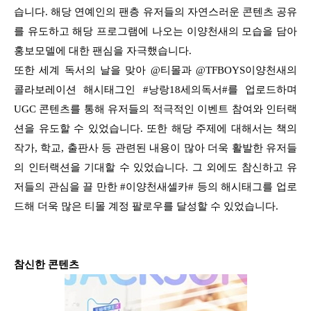
습니다. 해당 연예인의 팬층 유저들의 자연스러운 콘텐츠 공유
를 유도하고 해당 프로그램에 나오는 이양천새의 모습을 담아
홍보모델에 대한 팬심을 자극했습니다.
또한 세계 독서의 날을 맞아 @티몰과 @TFBOYS이양천새의
콜라보레이션 해시태그인 #낭랑18세의독서#를 업로드하며
UGC 콘텐츠를 통해 유저들의 적극적인 이벤트 참여와 인터랙
션을 유도할 수 있었습니다. 또한 해당 주제에 대해서는 책의
작가, 학교, 출판사 등 관련된 내용이 많아 더욱 활발한 유저들
의 인터랙션을 기대할 수 있었습니다. 그 외에도 참신하고 유
저들의 관심을 끌 만한 #이양천새셀카# 등의 해시태그를 업로
드해 더욱 많은 티몰 계정 팔로우를 달성할 수 있었습니다.
참신한 콘텐츠