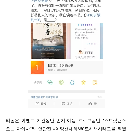
티몰은 이벤트 기간동안 인기 예능 프로그램인 "스트릿댄스
오브 차이나"와 연관된 #이양천새의360도# 해시태그를 띄웠