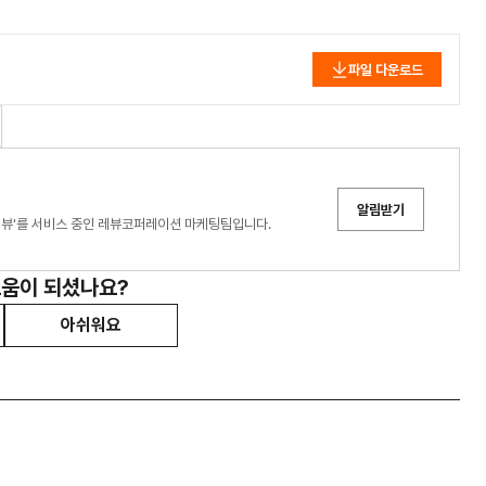
파일 다운로드
알림받기
안녕하세요. 한국과 글로벌 8개국에서 인플루언서 마케팅 플랫폼 '레뷰'를 서비스 중인 레뷰코퍼레이션 마케팅팀입니다.
도움이 되셨나요?
아쉬워요