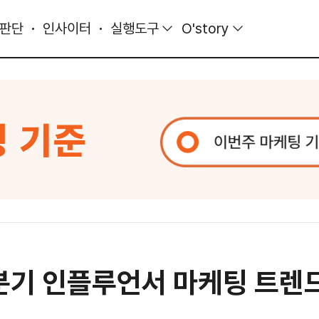
 판단
인사이터
실행도구
O'story
3분기 인플루언서 마케팅 트렌