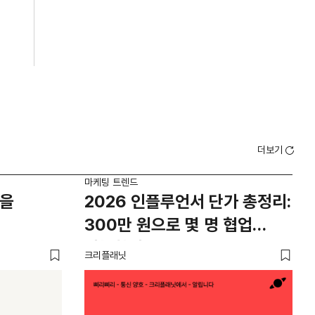
더보기
마케팅 트렌드
마케
종을
2026 인플루언서 단가 총정리:
2
300만 원으로 몇 명 협업
마
가능할까?
크리플래닛
케이