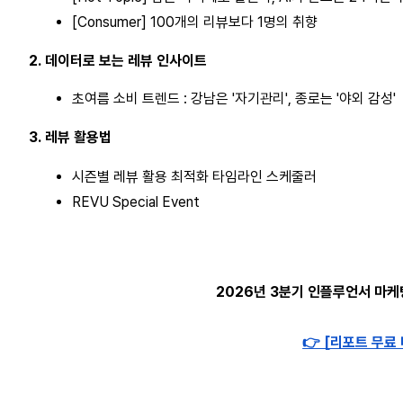
[Consumer] 100개의 리뷰보다 1명의 취향
2. 데이터로 보는 레뷰 인사이트
초여름 소비 트렌드 : 강남은 '자기관리', 종로는 '야외 감성'
3. 레뷰 활용법
시즌별 레뷰 활용 최적화 타임라인 스케줄러
REVU Special Event
2026년 3분기 인플루언서 마케
👉 [리포트 무료