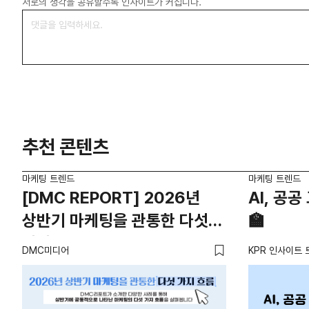
서로의 생각을 공유할수록 인사이트가 커집니다.
추천 콘텐츠
마케팅 트렌드
마케팅 트렌드
[DMC REPORT] 2026년
AI, 공
상반기 마케팅을 관통한 다섯
🏫
가지 흐름
DMC미디어
KPR 인사이트 