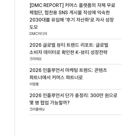
[DMC REPORT] 커머스 플랫폼의 자체 무료
체험단, 협찬용 SNS 게시물 작성에 익숙한
2030대를 유입해 ‘후기 자산화’로 자사 성장
도모
DMC미디어
2026 글로벌 뷰티 트렌드 리포트: 글로벌
소비자 데이터로 확인한 K-뷰티 성장전략
크리테오
2026 인플루언서 마케팅 트렌드: 콘텐츠
파트너에서 커머스 파트너로
아임웹
2026 인플루언서 단가 총정리: 300만 원으로
몇 명 협업 가능할까?
크리플래닛