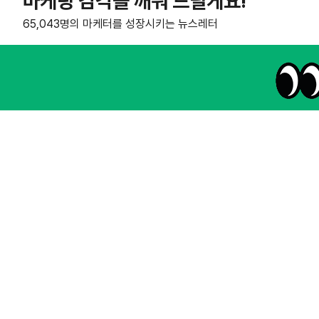
마케팅 감각을 깨워 드릴게요!
65,043명의 마케터를 성장시키는 뉴스레터
NHN AD
instagram
thread
kakaotalk