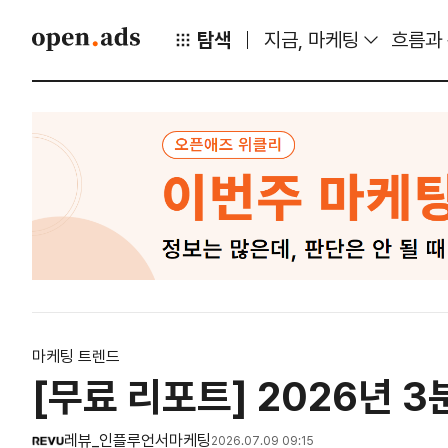
탐색
지금, 마케팅
흐름과
마케팅 트렌드
[무료 리포트] 2026년 
레뷰_인플루언서마케팅
2026.07.09 09:15