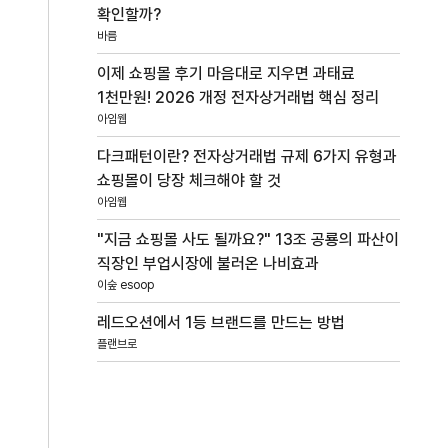
확인할까?
바름
이제 쇼핑몰 후기 마음대로 지우면 과태료
1천만원! 2026 개정 전자상거래법 핵심 정리
아임웹
다크패턴이란? 전자상거래법 규제 6가지 유형과
쇼핑몰이 당장 체크해야 할 것
아임웹
"지금 쇼핑몰 사도 될까요?" 13조 공룡의 파산이
직장인 부업시장에 불러온 나비효과
이숲 esoop
레드오션에서 1등 브랜드를 만드는 방법
플랜브로