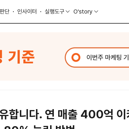
 판단
인사이터
실행도구
O'story
공유합니다. 연 매출 400억 