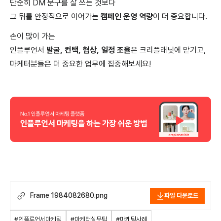
단순히 DM 문구를 잘 쓰는 것보다
그 뒤를 안정적으로 이어가는
캠페인 운영 역량
이 더 중요합니다.
손이 많이 가는
인플루언서
발굴, 컨택, 협상, 일정 조율
은 크리플래닛에 맡기고,
마케터분들은 더 중요한 업무에 집중해보세요!
Frame 1984082680.png
파일 다운로드
#인플루언서마케팅
#마케터실무팁
#마케팅사례