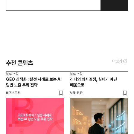
더보기
추천 콘텐츠
업무 스킬
업무 스킬
GEO 최적화 : 실전 사례로 보는 AI
리더의 의사결정, 실패가 아닌
답변 노출 우위 전략
배움으로
비즈스프링
보통 팀장