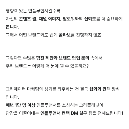
영향력 있는 인플루언서일수록
자신의
콘텐츠 결, 채널 이미지, 팔로워와의 신뢰도
를 더 중요하게
봅니다.
그래서 어떤 브랜드와도 쉽게
콜라보
를 진행하지 않죠.
그렇다면 수많은
협찬 제안과 브랜드 협업 문의
속에서
우리 브랜드는 어떻게 더 눈에 띌 수 있을까요?
크리에이터 마케팅의 성과를 좌우하는 건 결국
섭외와 컨택 방식
입니다.
매년 1만 명 이상
인플루언서를 소싱하는 크리플래닛이
답장을 이끌어내는
인플루언서 컨택 DM
실무 팁을 전해드립니다!