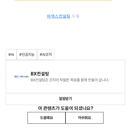
비엑스컨설팅
드림
#AI
#인공지능
#AI조직
BX컨설팅
BX컨설팅은 조직의 탁월한 목표를 함께 만들어 갑니다.
알림받기
이 콘텐츠가 도움이 되셨나요?
도움돼요
아쉬워요