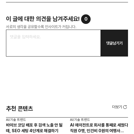
이 글에 대한 의견을 남겨주세요!
0
서로의 생각을 공유할수록 인사이트가 커집니다.
댓글남기기
더보기
추천 콘텐츠
AI/기술 트렌드
AI/기술 트렌드
AI
바이브 코딩 배포 후 검색 노출 안 될
AI 에이전트로 회사를 통째로 세웠다
AI
때, SEO 세팅 4단계로 해결하기
직원 0명, 인건비 0원의 여행사
만드