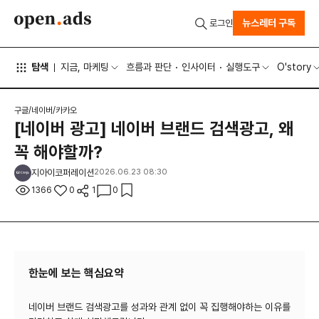
뉴스레터 구독
로그인
탐색
지금, 마케팅
흐름과 판단
인사이터
실행도구
O'story
구글/네이버/카카오
[네이버 광고] 네이버 브랜드 검색광고, 왜
꼭 해야할까?
지아이코퍼레이션
2026.06.23 08:30
1366
0
1
0
한눈에 보는 핵심요약
네이버 브랜드 검색광고를 성과와 관계 없이 꼭 집행해야하는 이유를