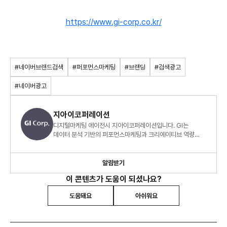
https://www.gi-corp.co.kr/
#네이버브랜드검색
#퍼포먼스마케팅
#브랜딩
#검색광고
#네이버광고
지아이코퍼레이션
디지털마케팅 에이전시 지아이코퍼레이션입니다. GI는
데이터 분석 기반의 퍼포먼스마케팅과 크리에이티브 역량
기반의 콘텐츠마케팅으로 고객 비즈니스에 성장 모멘텀을
만듭니다.
알림받기
이 콘텐츠가 도움이 되셨나요?
도움돼요
아쉬워요