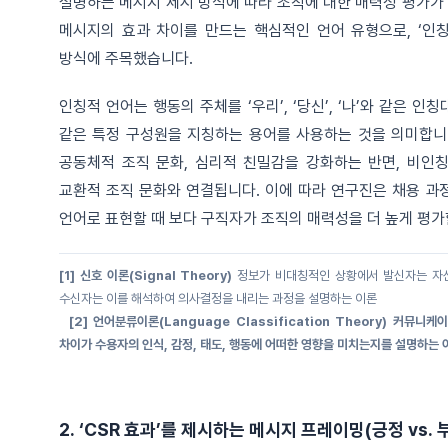
설명하는 메시지 제시 방식에 따라 조직에 대한 매력성 평가가
메시지의 효과 차이를 만드는 핵심적인 언어 유형으로, ‘인칭적(Pe
방식에 주목했습니다.
인칭적 언어는 행동의 주체를 ‘우리’, ‘당신’, ‘나’와 같은 인
같은 특정 구성원을 지칭하는 용어를 사용하는 것을 의미합니
공동체적 조직 문화, 심리적 친밀감을 강화하는 반면, 비인
교환적 조직 문화와 연결됩니다. 이에 따라 연구진은 채용 과
언어로 표현할 때 보다 구직자가 조직의 매력성을 더 높게 평
[1] 신호 이론(Signal Theory)
정보가 비대칭적인 상황에서 발신자는 자신에 
수신자는 이를 해석하여 의사결정을 내리는 과정을 설명하는 이론
[2] 언어분류이론(Language Classification Theory)
커뮤니케이션
차이가 수용자의 인식, 감정, 태도, 행동에 어떠한 영향을 미치는지를 설명하는 
2. ‘CSR 효과’를 제시하는 메시지 프레이밍(긍정 vs.