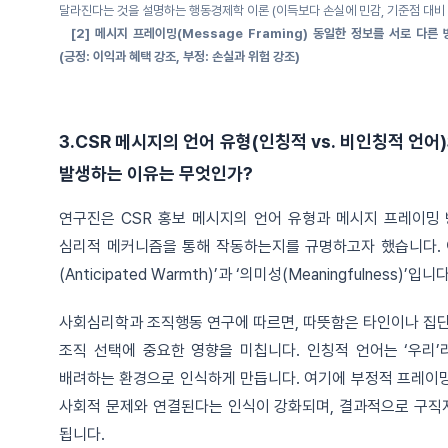
달라진다는 것을 설명하는 행동경제학 이론 (이득보다 손실에 민감, 기준점 대비 
[2] 메시지 프레이밍(Message Framing)
동일한 정보를 서로 다른 
(긍정: 이익과 혜택 강조, 부정: 손실과 위험 강조)
3.CSR 메시지의 언어 유형(인칭적 vs. 비인칭적 언어
발생하는 이유는 무엇인가?
연구진은 CSR 홍보 메시지의 언어 유형과 메시지 프레이밍
심리적 메커니즘을 통해 작동하는지를 규명하고자 했습니다. 
(Anticipated Warmth)’과 ‘의미성(Meaningfulness)’입니다
사회심리학과 조직행동 연구에 따르면, 따뜻함은 타인이나 집단에
조직 선택에 중요한 영향을 미칩니다. 인칭적 언어는 ‘우리
배려하는 환경으로 인식하게 만듭니다. 여기에 부정적 프레이밍
사회적 문제와 연결된다는 인식이 강화되며, 결과적으로 구직
됩니다.