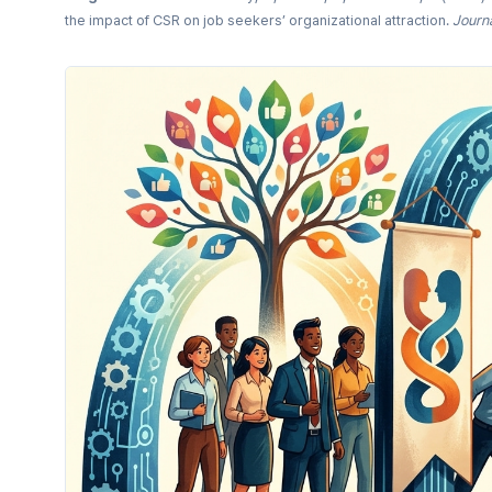
the impact of CSR on job seekers’ organizational attraction.
Journa