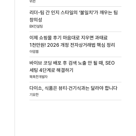
위펀
리더-팀 간 인지 스타일의 ‘불일치’가 깨우는 팀
창의성
BX컨설팅
이제 쇼핑몰 후기 마음대로 지우면 과태료
1천만원! 2026 개정 전자상거래법 핵심 정리
아임웹
바이브 코딩 배포 후 검색 노출 안 될 때, SEO
세팅 4단계로 해결하기
똑똑한개발자
다이소, 식품은 뷰티·건기식과는 달라야 합니다
기묘한