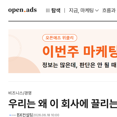
탐색
지금, 마케팅
흐름과
비즈니스/경영
우리는 왜 이 회사에 끌리는
BX컨설팅
2026.06.18 10:00