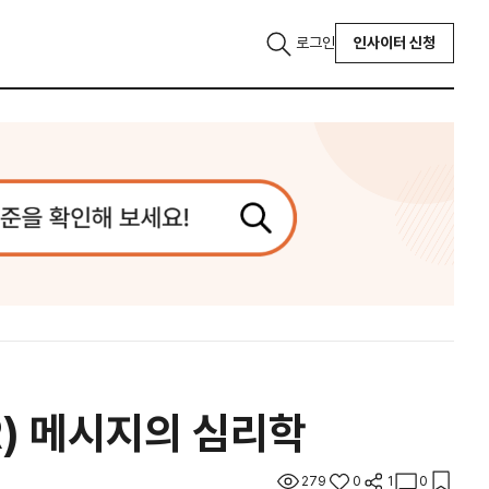
로그인
인사이터 신청
R) 메시지의 심리학
279
0
1
0