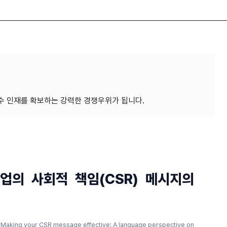
업의 사회적 책임(CSR) 메시지의
). Making your CSR message effective: A language perspective on