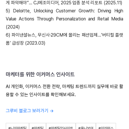
게 파악해야”… CJ메조미디어, 2025 업종 분석 리포트 (2025.11)
5) Deloitte, Unlocking Customer Growth: Driving High
Value Actions Through Personalization and Retail Media
(2024)
6) 파이낸셜뉴스, 무신사·29CM에 몰리는 패션업체…’버티컬 플랫
폼’ 급성장 (2023.03)
마케터를 위한
이커머스 인사이트
AI 개인화, 이커머스 전환 전략, 마케팅 트렌드까지
실무에 바로 활
용할 수 있는 인사이트를 확인해보세요.
그루비 블로그 보러가기 →
#니치마케팅
#마케팅
#마케팅인사이트
#옴니보어
#이커머스