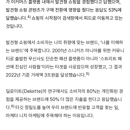
가 이커머스 플랫폼 내에서 발견형 쇼핑을 경험했다고 답했으며,
발견형 쇼핑 콘텐츠가 구매 전환에 영향을 줬다는 응답도 53%에
4)
달했습니다.
쇼핑의 시작점이 검색창에서 피드로 이동하고 있는
것입니다.
발견형 쇼핑에서 소비자는 나의 취향에 맞는 브랜드, ‘나를 이해하
는 브랜드’에 주목합니다. 2001년 스니커즈 마니아를 위한 커뮤니
티로 출발한 무신사도 단순한 패션 플랫폼이 아니라 ‘스트리트 패
션에 진심인 사람들’이라는 타겟을 사로잡으며 성장했고, 그 결과
5)
2022년 기준 거래액 3조원을 달성했습니다.
딜로이트(Deloitte)의 연구에서도 소비자의 80%는 개인화된 경
험을 제공하는 브랜드에 50% 더 많은 지출을 한다고 응답했습니
6)
다.
타깃 정밀도를 높여 우리 브랜드에 반응할 고객을 찾는 일,
마케터 니치 마케팅에 주목해야 하는 이유입니다.