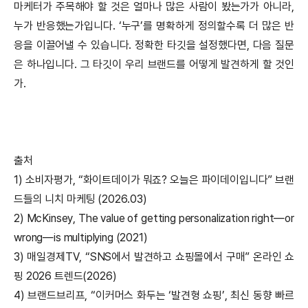
마케터가 주목해야 할 것은 얼마나 많은 사람이 봤는가가 아니라,
누가 반응했는가입니다. ‘누구’를 명확하게 정의할수록 더 많은 반
응을 이끌어낼 수 있습니다. 정확한 타깃을 설정했다면, 다음 질문
은 하나입니다. 그 타깃이 우리 브랜드를 어떻게 발견하게 할 것인
가.
출처
1) 소비자평가, “화이트데이가 뭐죠? 오늘은 파이데이입니다” 브랜
드들의 니치 마케팅 (2026.03)
2) McKinsey, The value of getting personalization right—or
wrong—is multiplying (2021)
3) 매일경제TV, “SNS에서 발견하고 쇼핑몰에서 구매” 온라인 쇼
핑 2026 트렌드(2026)
4) 브랜드브리프, “이커머스 화두는 ‘발견형 쇼핑’, 최신 동향 빠르