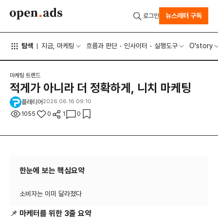
뉴스레터 구독
로그인
탐색
지금, 마케팅
흐름과 판단
인사이터
실행도구
O'story
마케팅 트렌드
적게가 아니라 더 정확하게, 니치 마케팅
플래티어
2026.06.16 09:10
1055
0
1
0
한눈에 보는 핵심요약
📌
마케터를 위한 3줄 요약