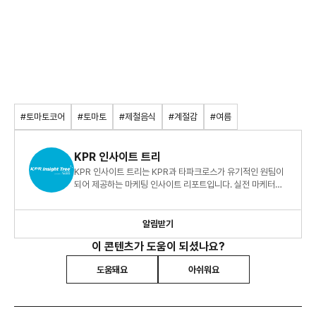
#토마토코어
#토마토
#제철음식
#계절감
#여름
KPR 인사이트 트리
KPR 인사이트 트리는 KPR과 타파크로스가 유기적인 원팀이
되어 제공하는 마케팅 인사이트 리포트입니다. 실전 마케터를
위한 빅데이터 지식 정보 리포트, 지금 바로 만나보세요!
알림받기
이 콘텐츠가 도움이 되셨나요?
도움돼요
아쉬워요