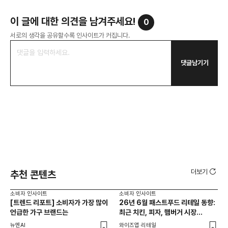
이 글에 대한 의견을 남겨주세요!
0
서로의 생각을 공유할수록 인사이트가 커집니다.
댓글남기기
더보기
추천 콘텐츠
소비자 인사이트
소비자 인사이트
소비
[트렌드 리포트] 소비자가 가장 많이
26년 6월 패스트푸드 리테일 동향:
AI
언급한 가구 브랜드는
최근 치킨, 피자, 햄버거 시장
동향은?
뉴엔AI
와이즈앱·리테일
KP