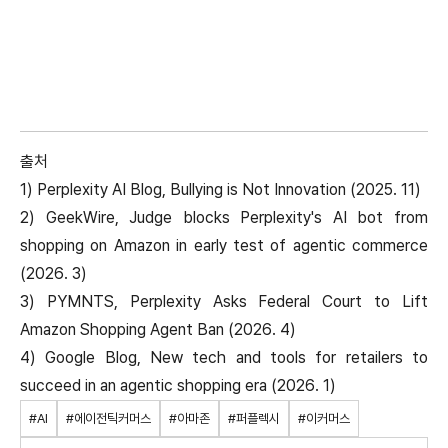
출처
1) Perplexity AI Blog, Bullying is Not Innovation (2025. 11)
2) GeekWire, Judge blocks Perplexity's AI bot from
shopping on Amazon in early test of agentic commerce
(2026. 3)
3) PYMNTS, Perplexity Asks Federal Court to Lift
Amazon Shopping Agent Ban (2026. 4)
4) Google Blog, New tech and tools for retailers to
succeed in an agentic shopping era (2026. 1)
#AI
#에이전틱커머스
#아마존
#퍼플렉시
#이커머스