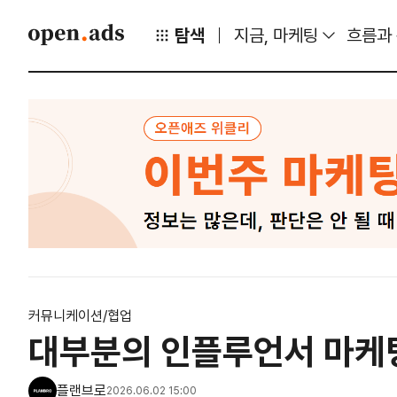
탐색
지금, 마케팅
흐름과
커뮤니케이션/협업
대부분의 인플루언서 마케
플랜브로
2026.06.02 15:00