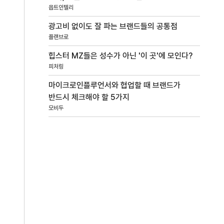
옵트인텔리
광고비 없이도 잘 파는 브랜드들의 공통점
플랜브로
힙스터 MZ들은 성수가 아닌 '이 곳'에 모인다?
피처링
마이크로인플루언서와 협업할 때 브랜드가
반드시 체크해야 할 5가지
모비두