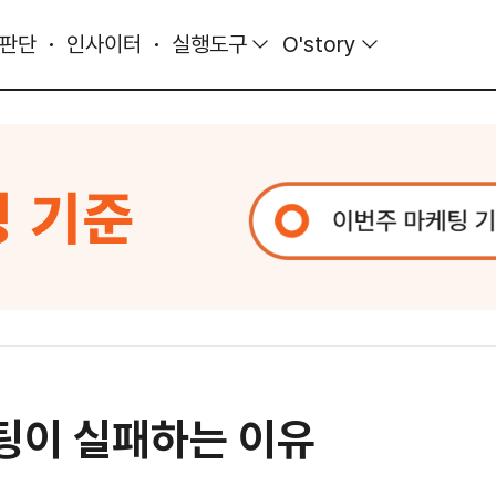
 판단
인사이터
실행도구
O'story
팅이 실패하는 이유