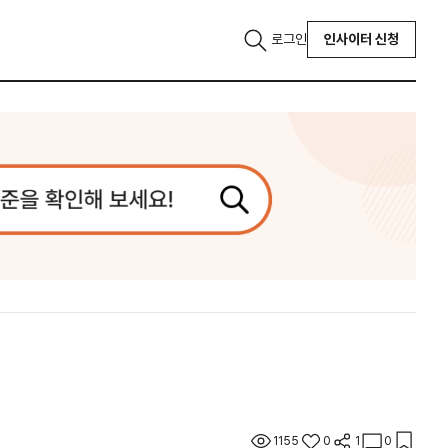
로그인
인사이터 신청
1155
0
1
0