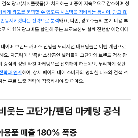
서 검색 광고(서치플랫폼)가 차지하는 비중이 지속적으로 감소하며 성
하게 광고를 운영할 수 있도록 시스템을 정비하는 동시에, 광고 효
을 반등시키겠다는 전략으로 분석
돼요. 다만, 광고주들의 초기 비용 부
로 약 11% 광고비를 할인해 주는 프로모션도 함께 진행할 예정이에
해 네이버 브랜드 커머스 진입을 노리시던 대표님들은 이번 개편으로
해요. 자금력이 부족한 소상공인 셀러들이 고단가의 브랜드 검색 광
비 중심의 정밀 타깃 마케팅으로 선회해야 하는데요. 무리하게 상단
 전략과 연계
하여, 상세 페이지 내에 소비자의 명확한 니즈와 검색 맥
하는 무료 노출 전략에 집중하셔야 할 때예요.
 비웃는 고단가/팬덤 마케팅 공식
아용품 매출 180% 폭증