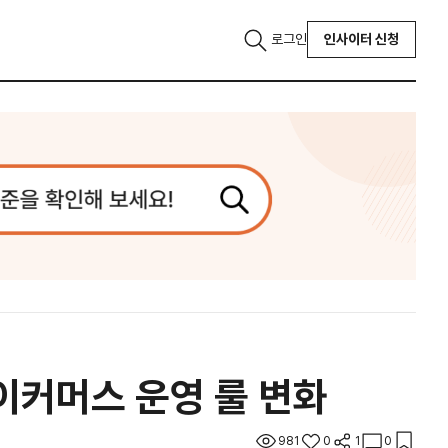
로그인
인사이터 신청
 이커머스 운영 룰 변화
981
0
1
0