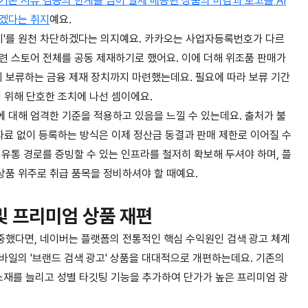
기존 서류 검증의 한계를 넘어 실제 배송된 상품의 마감과 로고를 AI
하겠다는 취지
예요.
갈이'를 원천 차단하겠다는 의지예요. 카카오는 사업자등록번호가 다르
련 스토어 전체를 공동 제재하기로 했어요. 이에 더해 위조품 판매가
지 보류하는 금융 제재 장치까지 마련했는데요. 필요에 따라 보류 기간
 위해 단호한 조치에 나선 셈이에요.
 대해 엄격한 기준을 적용하고 있음을 느낄 수 있는데요. 출처가 불
자료 없이 등록하는 방식은 이제 정산금 동결과 판매 제한로 이어질 수
유통 경로를 증빙할 수 있는 인프라를 철저히 확보해 두셔야 하며, 플
품 위주로 취급 품목을 정비하셔야 할 때예요.
및 프리미엄 상품 재편
중했다면, 네이버는 플랫폼의 전통적인 핵심 수익원인 검색 광고 체계
모바일의 '브랜드 검색 광고' 상품을 대대적으로 개편하는데요. 기존의
 소재를 늘리고 성별 타깃팅 기능을 추가하여 단가가 높은 프리미엄 광