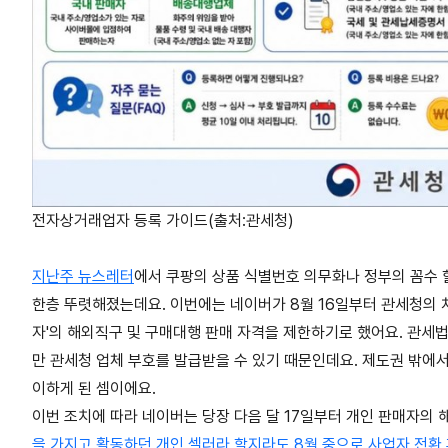
전자상거래업자 등록 가이드(출처:관세청)
지난주 뉴스레터
에서 쿠팡의 상품 식별번호 의무화나 정부의 꼼수 
한층 뚜렷해졌는데요. 이번에는 네이버가 8월 16일부터 관세청의 차
자'의 해외직구 및 구매대행 판매 자격을 제한하기로 했어요. 관
만 관세청 업체 부호를 발급받을 수 있기 때문인데요. 제도권 밖에
이하게 된 셈이에요.
이번 조치에 따라 네이버는 당장 다음 달 17일부터 개인 판매자의
을 가지고 활동하던 개인 셀러라 할지라도 8월 중으로 사업자 전환 