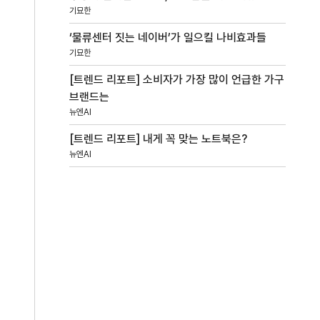
기묘한
‘물류센터 짓는 네이버’가 일으킬 나비효과들
기묘한
[트렌드 리포트] 소비자가 가장 많이 언급한 가구
브랜드는
뉴엔AI
[트렌드 리포트] 내게 꼭 맞는 노트북은?
뉴엔AI