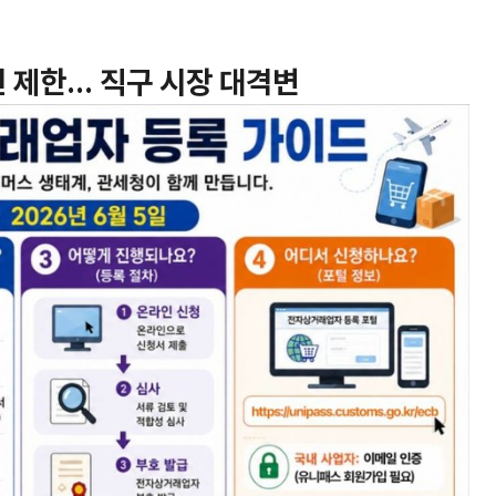
면 제한… 직구 시장 대격변