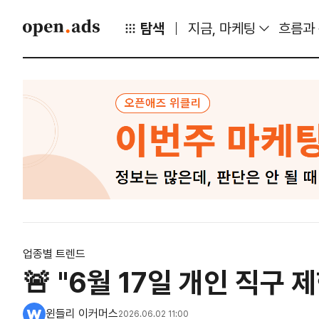
탐색
지금, 마케팅
흐름과
업종별 트렌드
🚨 "6월 17일 개인 직구
윈들리 이커머스
2026.06.02 11:00