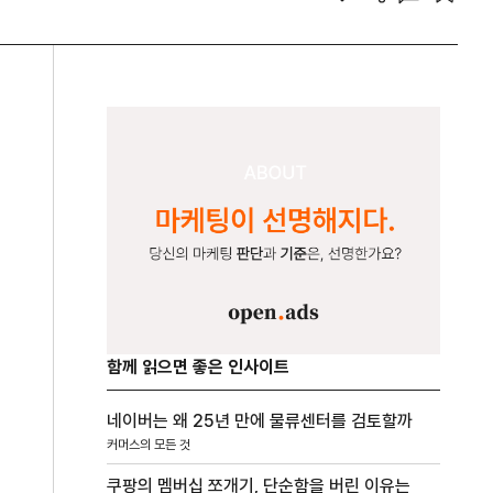
함께 읽으면 좋은 인사이트
네이버는 왜 25년 만에 물류센터를 검토할까
커머스의 모든 것
쿠팡의 멤버십 쪼개기, 단순함을 버린 이유는