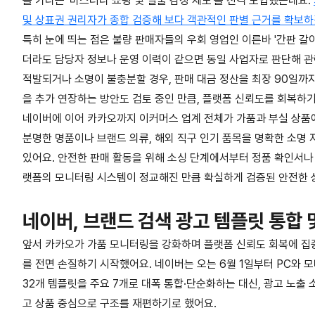
를 가리는 '미스터리 쇼핑 및 실물 감정 제도'를 전격 도입했는데요.
및 상표권 권리자가 종합 검증해 보다 객관적인 판별 근거를 확보
특히 눈에 띄는 점은 불량 판매자들의 우회 영업인 이른바 '간판 
더라도 담당자 정보나 운영 이력이 같으면 동일 사업자로 판단해 관
적발되거나 소명이 불충분할 경우, 판매 대금 정산을 최장 90일까
을 추가 연장하는 방안도 검토 중인 만큼, 플랫폼 신뢰도를 회복하기
네이버에 이어 카카오까지 이커머스 업계 전체가 가품과 부실 상품에
분명한 명품이나 브랜드 의류, 해외 직구 인기 품목을 명확한 소명 
있어요. 안전한 판매 활동을 위해 소싱 단계에서부터 정품 확인서나 
랫폼의 모니터링 시스템이 정교해진 만큼 확실하게 검증된 안전한 상
네이버, 브랜드 검색 광고 템플릿 통합 
앞서 카카오가 가품 모니터링을 강화하며 플랫폼 신뢰도 회복에 집
를 전면 손질하기 시작했어요. 네이버는 오는 6월 1일부터 PC와 
32개 템플릿을 주요 7개로 대폭 통합·단순화하는 대신, 광고 노출
고 상품 중심으로 구조를 재편하기로 했어요.