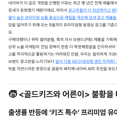
네이버가 이 같은 개편을 단행한 이유는 최근 몇 년간 전체 매출에
장세가 둔화했기 때문이에요. 따라서
광고주들이 더 직관적이고 편리
율이 높은 프리미엄 상품 중심으로 체질을 개선해 검색 광고 매출
담을 덜어주기 위해 오는 9월까지 프리미엄형 동영상 광고를 기준으
요.
구매대행이나 위탁 셀러분들, 특히 자사 브랜드(PB) 제품을 기획
상위 노출 마케팅의 진입 장벽이 한층 더 뚜렷해졌음을 인지하셔야 
고를 적극적으로 활용하기는 어려워진 만큼, 우리는 철저하게 가성
브랜드 광고판을 노리기보다
앞서 다룬 GEO(생성형 엔진 최적화)
락을 자연스러운 문장으로 꼼꼼히 배치해 네이버 AI의 추천을 유도
🧒 <골드키즈와 어른이> 불황을
출생률 반등에 ‘키즈 특수’ 프리미엄 유