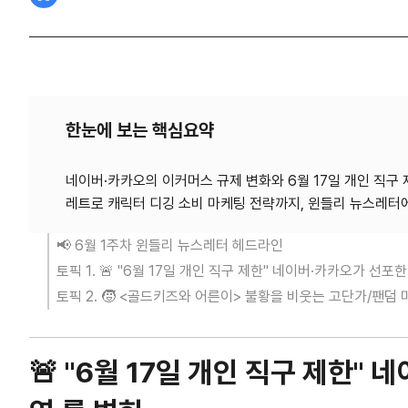
한눈에 보는 핵심요약
네이버·카카오의 이커머스 규제 변화와 6월 17일 개인 직구
📢 6월 1주차 윈들리 뉴스레터 헤드라인
토픽 1. 🚨 "6월 17일 개인 직구 제한" 네이버·카카오가 선
토픽 2. 🧒 <골드키즈와 어른이> 불황을 비웃는 고단가/팬덤
🚨 "6월 17일 개인 직구 제한"