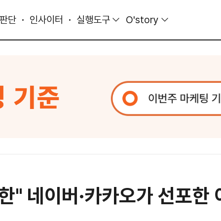
 판단
인사이터
실행도구
O'story
 제한" 네이버·카카오가 선포한