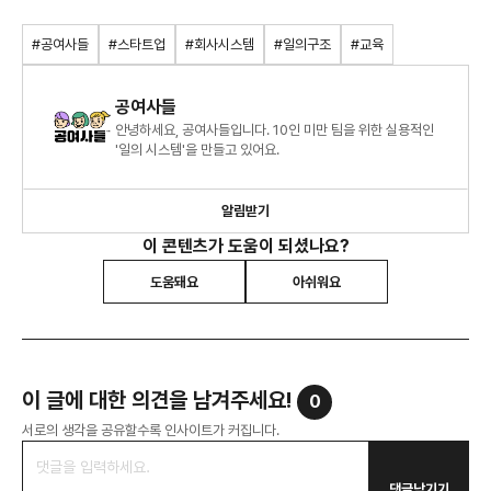
#공여사들
#스타트업
#회사시스템
#일의구조
#교육
공여사들
안녕하세요, 공여사들입니다. 10인 미만 팀을 위한 실용적인
'일의 시스템'을 만들고 있어요.
알림받기
이 콘텐츠가 도움이 되셨나요?
도움돼요
아쉬워요
이 글에 대한 의견을 남겨주세요!
0
서로의 생각을 공유할수록 인사이트가 커집니다.
댓글남기기