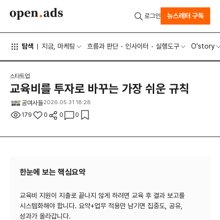
뉴스레터 구독
로그인
탐색
지금, 마케팅
흐름과 판단
인사이터
실행도구
O'story
스타트업
교육비를 투자로 바꾸는 가장 쉬운 규칙
공여사들
2026.05.31 18:28
179
0
0
0
한눈에 보는 핵심요약
교육비 지원이 지출로 끝나지 않게 하려면 교육 후 결과 보고를
시스템화해야 합니다. 요약+업무 적용만 남기면 집중도, 공유,