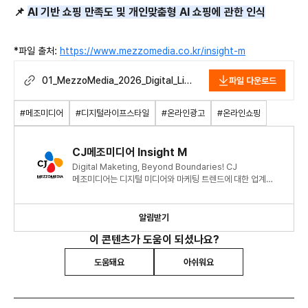
📌
AI
기반 쇼핑 만족도 및 개인맞춤형
AI
쇼핑에 관한 인식
*
파일 출처:
https://www.mezzomedia.co.kr/insight-m
01_MezzoMedia_2026_Digital_Life
파일 다운로드
style_Report_Shopping.pdf
#메조미디어
#디지털라이프스타일
#온라인광고
#온라인쇼핑
CJ메조미디어 Insight M
Digital Maketing, Beyond Boundaries! CJ
메조미디어는 디지털 미디어와 마케팅 트렌드에 대한 업계
최신 정보와 인사이트를 제공합니다.
알림받기
이 콘텐츠가 도움이 되셨나요?
도움돼요
아쉬워요