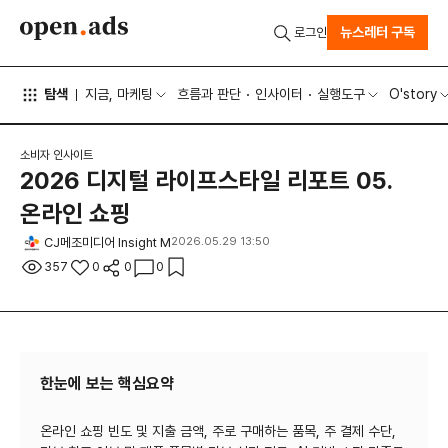
뉴스레터 구독
로그인
탐색
지금, 마케팅
흐름과 판단
인사이터
실행도구
O'story
소비자 인사이트
2026 디지털 라이프스타일 리포트 05.
온라인 쇼핑
CJ메조미디어 Insight M
2026.05.29 13:50
357
0
0
0
한눈에 보는 핵심요약
온라인 쇼핑 빈도 및 지출 금액, 주로 구매하는 품목, 주 결제 수단,