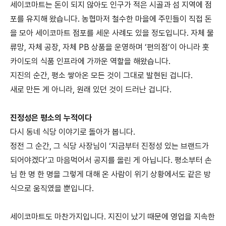
세이코마트는 돈이 되지 않아도 인구가 적은 시골과 섬 지역에 점
포를 유지해 왔습니다. 농협마저 철수한 마을에 주민들이 직접 돈
을 모아 세이코마트 점포를 세운 사례도 있을 정도입니다. 자체 물
류망, 자체 공장, 자체 PB 상품을 운영하며 ‘편의점’이 아니라 홋
카이도의 식품 인프라에 가까운 역할을 해왔습니다.
지진의 순간, 평소 쌓아온 모든 것이 그대로 발현된 겁니다.
새로 만든 게 아니라, 원래 있던 것이 드러난 겁니다.
진정성은 평소의 누적이다
다시 동네 식당 이야기로 돌아가 봅니다.
정전 그 순간, 그 식당 사장님이 ‘지금부터 진정성 있는 브랜드가
되어야겠다’고 마음먹어서 공지를 올린 게 아닙니다. 평소부터 손
님 한 명 한 명을 그렇게 대해 온 사람이 위기 상황에서도 같은 방
식으로 움직였을 뿐입니다.
세이코마트도 마찬가지입니다. 지진이 났기 때문에 영업을 지속한