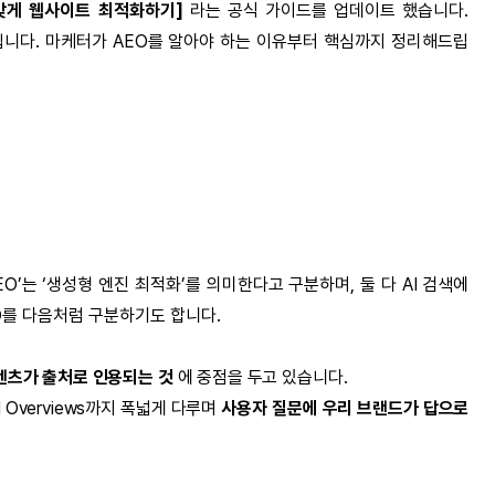
 맞게 웹사이트 최적화하기]
라는 공식 가이드를 업데이트 했습니다.
서입니다. 마케터가 AEO를 알아야 하는 이유부터 핵심까지 정리해드립
EO’는 ‘생성형 엔진 최적화’를 의미한다고 구분하며, 둘 다 AI 검색에
O를 다음처럼 구분하기도 합니다.
텐츠가 출처로 인용되는 것
에 중점을 두고 있습니다.
·AI Overviews까지 폭넓게 다루며
사용자 질문에 우리 브랜드가 답으로