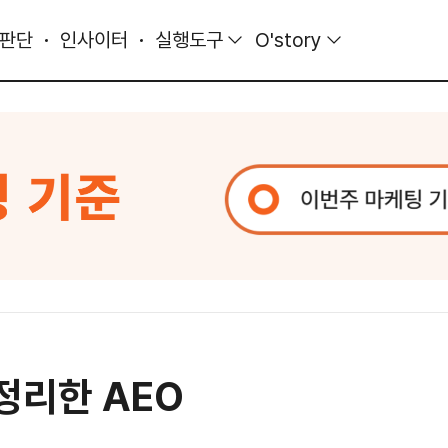
 판단
인사이터
실행도구
O'story
 정리한 AEO