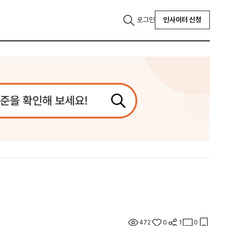
로그인
인사이터 신청
472
0
1
0