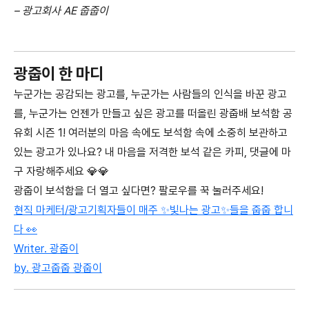
– 광고회사 AE 줍줍이
광줍이 한 마디
누군가는 공감되는 광고를, 누군가는 사람들의 인식을 바꾼 광고
를, 누군가는 언젠가 만들고 싶은 광고를 떠올린 광줍배 보석함 공
유회 시즌 1! 여러분의 마음 속에도 보석함 속에 소중히 보관하고
있는 광고가 있나요? 내 마음을 저격한 보석 같은 카피, 댓글에 마
구 자랑해주세요 💎💎
광줍이 보석함을 더 열고 싶다면? 팔로우를 꾹 눌러주세요!
현직 마케터/광고기획자들이 매주 ✨빛나는 광고✨들을 줍줍 합니
다 👀
Writer. 광줍이
by. 광고줍줍 광줍이