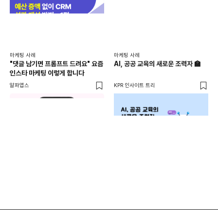
마케
마케팅 사례
마케팅 사례
[D
"댓글 남기면 프롬프트 드려요" 요즘
AI, 공공 교육의 새로운 조력자 🏫
자체
인스타 마케팅 이렇게 합니다
게시
DM
알파앱스
KPR 인사이트 트리
유입
도