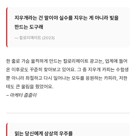
지우개라는 건 말이야 실수를 지우는 게 아니라 빛을
만드는 도구래
— 칼로리메이트 (2023)
한 줄로 가슴 울컥하게 만드는 칼로리메이트 광고는, 업계에 들어
온 이후로도 꾸준히 찾아보고 있어요. 그 중 지우개 카피는 수험생
뿐 아니라 좌절하고 다시 일어나는 모두를 응원하는 카피라, 저한
테도 큰 울림을 줬었어요.
– 마케터 줍줍이
읽는 당신에게 상상의 우주를