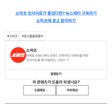
소마코 인사이트가 좋았다면? 뉴스레터 구독하기
소마코에 광고 문의하기
#소마코
#광고줍줍광줍이
소마코
마케팅 트렌드부터 브랜드 전략까지, 마케터를 위한
인사이트를 콕! 전달하는 소마코 📌
알림받기
이 콘텐츠가 도움이 되셨나요?
도움돼요
아쉬워요