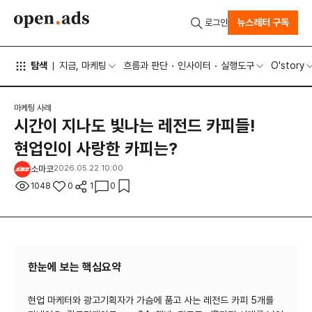
뉴스레터 구독
로그인
탐색
지금, 마케팅
흐름과 판단
인사이터
실행도구
O'story
마케팅 사례
시간이 지나도 빛나는 레전드 카피들!
현업인이 사랑한 카피는?
소마코
2026.05.22 10:00
1048
0
1
0
한눈에 보는 핵심요약
현업 마케터와 광고기획자가 가슴에 품고 사는 레전드 카피 5개를