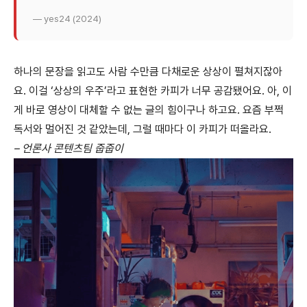
— yes24 (2024)
하나의 문장을 읽고도 사람 수만큼 다채로운 상상이 펼쳐지잖아
요. 이걸 ‘상상의 우주’라고 표현한 카피가 너무 공감됐어요. 아, 이
게 바로 영상이 대체할 수 없는 글의 힘이구나 하고요. 요즘 부쩍
독서와 멀어진 것 같았는데, 그럴 때마다 이 카피가 떠올라요.
– 언론사 콘텐츠팀 줍줍이