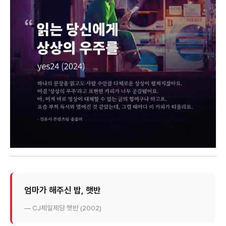
엄마가 해주신 밥, 햇반
— CJ제일제당 햇반 (2002)