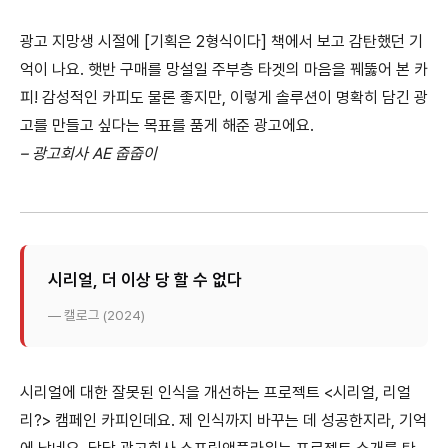
광고 지망생 시절에 [기획은 2형식이다] 책에서 보고 감탄했던 기
억이 나요. 햇반 구매를 망설일 주부층 타겟의 마음을 꿰뚫어 본 카
피! 감성적인 카피도 물론 좋지만, 이렇게 솔루션이 명확히 담긴 광
고를 만들고 싶다는 목표를 품게 해준 광고에요.
– 광고회사 AE 줍줍이
시리얼, 더 이상 당 할 수 없다
— 캘로그 (2024)
시리얼에 대한 잘못된 인식을 개선하는 프로젝트 <시리얼, 리얼
리?> 캠페인 카피인데요. 제 인식까지 바꾸는 데 성공한지라, 기억