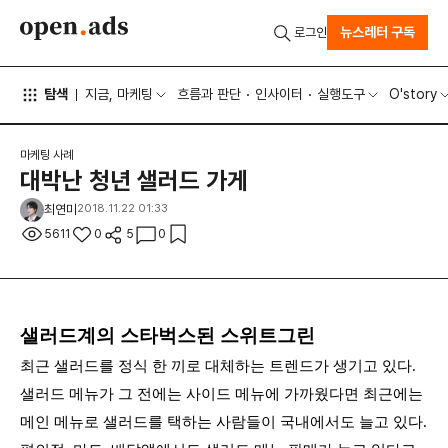
뉴스레터 구독
로그인
탐색
지금, 마케팅
흐름과 판단
인사이터
실행도구
O'story
마케팅 사례
대박난 청년 샐러드 가게
최연미
2018.11.22 01:33
5611
0
5
0
샐러드계의 스타벅스된 스위트그린
최근 샐러드를 정식 한 끼로 대체하는 트렌드가 생기고 있다.
샐러드 메뉴가 그 전에는 사이드 메뉴에 가까웠다면 최근에는
메인 메뉴로 샐러드를 택하는 사람들이 국내에서도 늘고 있다.