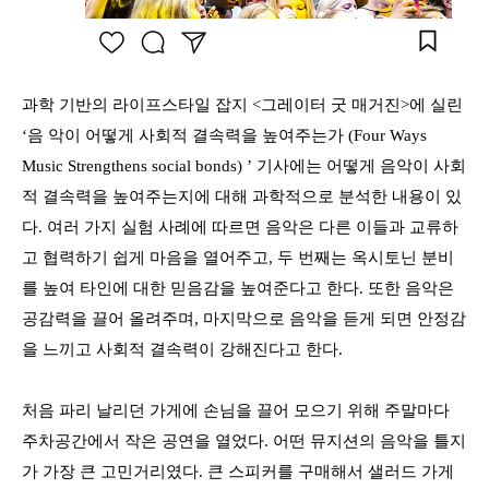
과학 기반의 라이프스타일 잡지 <그레이터 굿 매거진>에 실린
‘음 악이 어떻게 사회적 결속력을 높여주는가 (Four Ways
Music Strengthens social bonds) ’ 기사에는 어떻게 음악이 사회
적 결속력을 높여주는지에 대해 과학적으로 분석한 내용이 있
다. 여러 가지 실험 사례에 따르면 음악은 다른 이들과 교류하
고 협력하기 쉽게 마음을 열어주고, 두 번째는 옥시토닌 분비
를 높여 타인에 대한 믿음감을 높여준다고 한다. 또한 음악은
공감력을 끌어 올려주며, 마지막으로 음악을 듣게 되면 안정감
을 느끼고 사회적 결속력이 강해진다고 한다.
처음 파리 날리던 가게에 손님을 끌어 모으기 위해 주말마다
주차공간에서 작은 공연을 열었다. 어떤 뮤지션의 음악을 틀지
가 가장 큰 고민거리였다. 큰 스피커를 구매해서 샐러드 가게