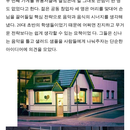
두 번째 가게를 듀퐁서클에 열었는데 말 그대로 손님이 한 명
도 없었다고 한다. 젊은 공동 창업자 세 명은 머리를 맞대어 손
님을 끌어들일 핵심 전략으로 음악과 음식의 시너지를 생각해
냈다. 20대 초반의 학생들이었기 때문에 어쩌면 진지하고 무거
운 전략보다는 쉽게 생각할 수 있는 묘책이었 다. 그들은 신나
는 음악을 틀고 샐러드 샘플을 사람들에게 나눠주자는 단순한
아이디어에 의견을 모았다.