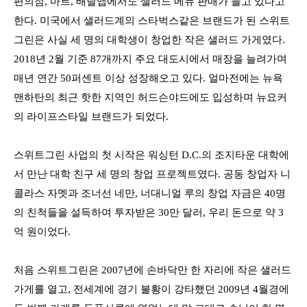
편의점, 마트, 배달앱에서도 샐러드 메뉴 판매가 늘고 있다고
한다. 미국에서 샐러드계의 스타벅스같은 브랜드가 된 스위트
그린은 사실 세 명의 대학생이 창업한 작은 샐러드 가게였다.
2018년 2월 기준 87개까지 주요 대도시에서 매장을 늘려가며
매년 연간 50퍼센트 이상 성장해오고 있다. 얼마전에는 뉴욕
맨하탄의 최근 핫한 지역인 허드슨야드에도 입성하며 뉴요커
의 라이프스타일 브랜드가 되었다.
스위트그린 사업의 첫 시작은 워싱턴 D.C.의 조지타운 대학에
서 만난 대학 친구 세 명의 창업 프로젝트였다. 공동 창업자 니
콜라스 자멧과 조너선 네만, 너대니얼 루의 창업 자금은 40명
의 친척들을 설득하여 투자받은 30만 달러, 우리 돈으로 약 3
억 원이었다.
처음 스위트그린은 2007년에 손바닥만 한 자리에 작은 샐러드
가게를 열고, 전세계에 경기 불황이 강타했던 2009년 4월경에