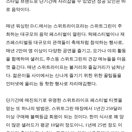
스타일 브랜드로 단기간에 자리잡을 수 있었던 성공 요인은 바
로 음악이다.
매년 워싱턴 D.C.에서는 스위트라이프라는 스위트그린이 주
최하는 대규모의 음악 페스티벌이 열린다. 락페스티벌이나 재
즈페스티벌등 대규모의 관객들이 축제처럼 참석하는 행사로,
매년 2만여 명 이상이 다양한 공연을 즐기고, 요가나 야외 활동
을 함께하며 샐러드, 주스등 스위트그린의 건강 메뉴들을 마음
껏 즐긴다. 매년 스위트라이프는 볼거리와 즐길거리가 넘쳐난
다. 젊은이들 사이에서는 신나게 즐기기 위한 위한 꿀팁들을
인터넷에 올리는 등 핫한 행사로 자리매김했다.
단기간에 매진되기로 유명한 스위트라이프 페스티벌 티켓을
얻는 또 하나의 방법은, 스위트그린 매장에서 1년간 250달러
이상 구매해 블랙등급 회원이 되는 것이다. 한끼 식사로 꽤 양
이 많은 샐러드가 평균 10달러 정도이니, 1년에 25번 정도 이