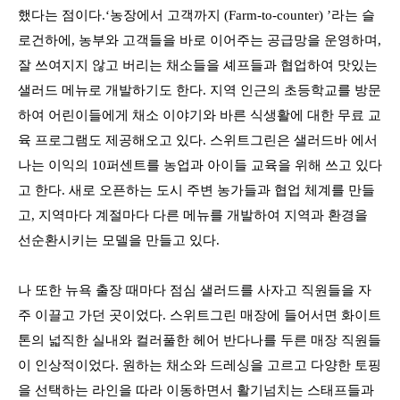
했다는 점이다.‘농장에서 고객까지 (Farm-to-counter) ’라는 슬
로건하에, 농부와 고객들을 바로 이어주는 공급망을 운영하며,
잘 쓰여지지 않고 버리는 채소들을 셰프들과 협업하여 맛있는
샐러드 메뉴로 개발하기도 한다. 지역 인근의 초등학교를 방문
하여 어린이들에게 채소 이야기와 바른 식생활에 대한 무료 교
육 프로그램도 제공해오고 있다. 스위트그린은 샐러드바 에서
나는 이익의 10퍼센트를 농업과 아이들 교육을 위해 쓰고 있다
고 한다. 새로 오픈하는 도시 주변 농가들과 협업 체계를 만들
고, 지역마다 계절마다 다른 메뉴를 개발하여 지역과 환경을
선순환시키는 모델을 만들고 있다.
나 또한 뉴욕 출장 때마다 점심 샐러드를 사자고 직원들을 자
주 이끌고 가던 곳이었다. 스위트그린 매장에 들어서면 화이트
톤의 넓직한 실내와 컬러풀한 헤어 반다나를 두른 매장 직원들
이 인상적이었다.
원하는 채소와 드레싱을 고르고 다양한 토핑
을 선택하는 라인을 따라 이동하면서 활기넘치는 스태프들과