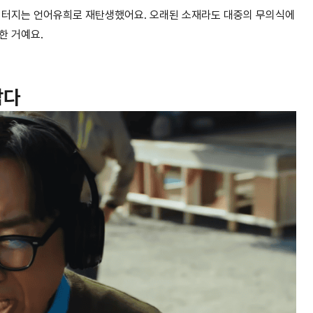
 터지는 언어유희로 재탄생
했어요. 오래된 소재라도 대중의 무의식에
한 거예요.
삼다