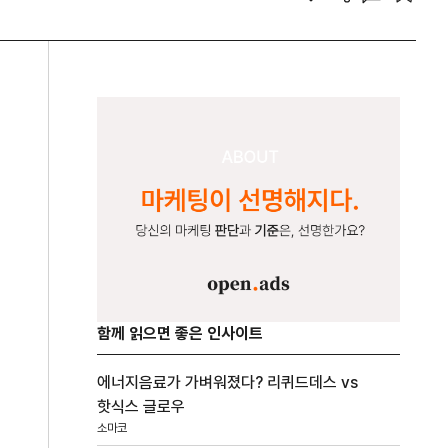
함께 읽으면 좋은 인사이트
에너지음료가 가벼워졌다? 리퀴드데스 vs
핫식스 글로우
소마코