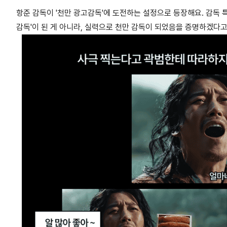
항준 감독이
'천만 광고감독'에 도전하는 설정
으로 등장해요. 감독 
감독'이 된 게 아니라, 실력으로 천만 감독이 되었음을 증명하겠다고