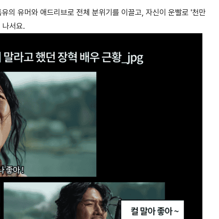
특유의 유머와 애드리브로 전체 분위기를 이끌고, 자신이 운빨로 '천만
 나서요.