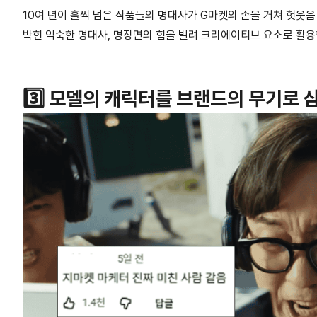
10여 년이 훌쩍 넘은 작품들의 명대사가 G마켓의 손을 거쳐
헛웃음
박힌 익숙한 명대사, 명장면의 힘을 빌려 크리에이티브 요소로 활용
3️⃣ 모델의 캐릭터를 브랜드의 무기로 