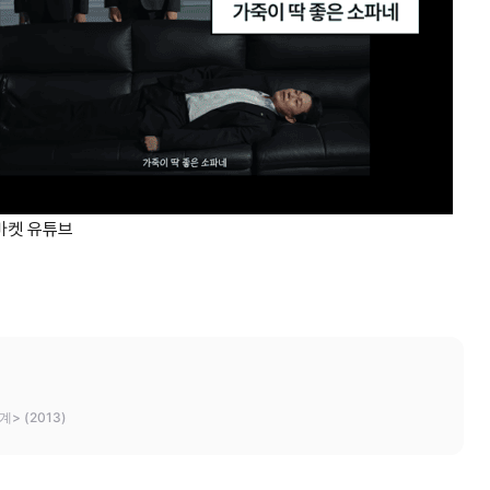
G마켓 유튜브
> (2013)