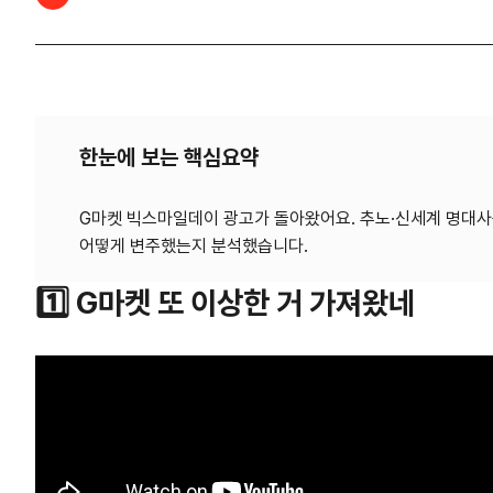
한눈에 보는 핵심요약
G마켓 빅스마일데이 광고가 돌아왔어요. 추노·신세계 명대사를
1️⃣ G마켓 또 이상한 거 가져왔네