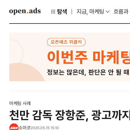
탐색
지금, 마케팅
흐름과
마케팅 사례
천만 감독 장항준, 광고까지
소마코
2026.05.15 15:10