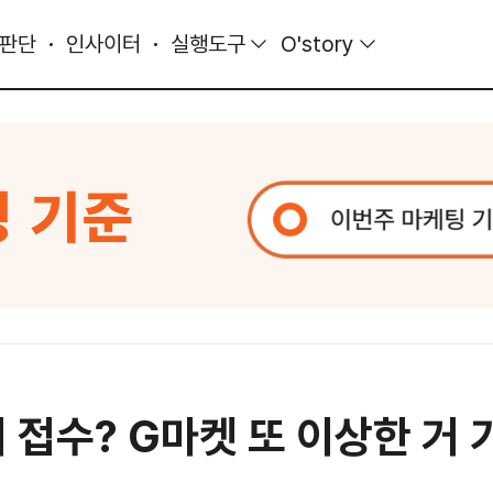
 판단
인사이터
실행도구
O'story
 접수? G마켓 또 이상한 거