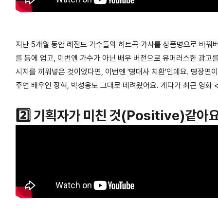
지난 5개월 동안 레전드 가수들의 히트곡 가사를 상품명으로 바꿔
를 등에 업고, 이번엔 가수가 아닌 배우 버전으로 유머러스한 광고를 
시지를 끼워넣은 것이었다면, 이번엔
'명대사 치환'
인데요. 명장면이
주연 배우인 장혁, 박성웅도 그대로 데려왔어요. 게다가 최근 영화 
2️⃣ 기획자가 미친 것(Positive)같아